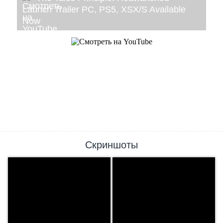
Launch Trailer PC, PS5, XSX/S Available
Now
Скриншоты