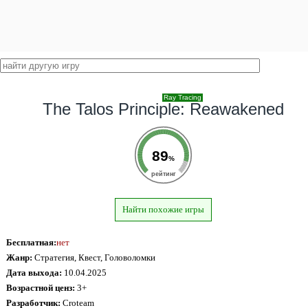
Ray Tracing
The Talos Principle: Reawakened
89
%
рейтинг
Найти похожие игры
Бесплатная:
нет
Жанр:
Стратегия, Квест, Головоломки
Дата выхода:
10.04.2025
Возрастной ценз:
3+
Разработчик:
Croteam