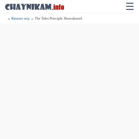
☰
→
Каталог игр
→ The Talos Principle: Reawakened