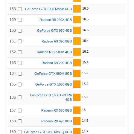
16.5
158
GeForce GTX 1060 Mobile 6GB
16.5
159
Radeon R9 290X 4GB
16.5
160
GeForce GTX 970 4GB
16.4
161
Radeon R9 390 8GB
16.2
162
Radeon RX 6500M 4GB
15.4
163
Radeon R9 290 4GB
15.2
164
GeForce GTX 980M 8GB
15.2
165
GeForce GTX 1060 6GB
GeForce GTX 1650 GDDR6
15.2
166
4GB
15
167
Radeon RX 570 8GB
14.8
168
Radeon RX 470 8GB
14.7
169
GeForce GTX 1060 Max-Q 6GB