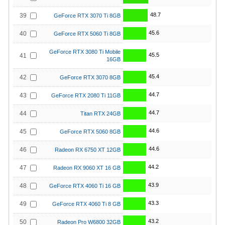
48.7
39
GeForce RTX 3070 Ti 8GB
45.6
40
GeForce RTX 5060 Ti 8GB
GeForce RTX 3080 Ti Mobile
45.5
41
16GB
45.4
42
GeForce RTX 3070 8GB
44.7
43
GeForce RTX 2080 Ti 11GB
44.7
44
Titan RTX 24GB
44.6
45
GeForce RTX 5060 8GB
44.6
46
Radeon RX 6750 XT 12GB
44.2
47
Radeon RX 9060 XT 16 GB
43.9
48
GeForce RTX 4060 Ti 16 GB
43.3
49
GeForce RTX 4060 Ti 8 GB
43.2
50
Radeon Pro W6800 32GB