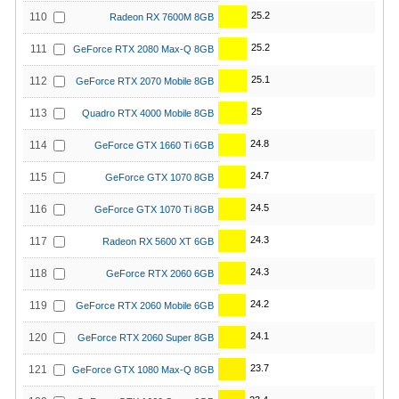
25.2
110
Radeon RX 7600M 8GB
25.2
111
GeForce RTX 2080 Max-Q 8GB
25.1
112
GeForce RTX 2070 Mobile 8GB
25
113
Quadro RTX 4000 Mobile 8GB
24.8
114
GeForce GTX 1660 Ti 6GB
24.7
115
GeForce GTX 1070 8GB
24.5
116
GeForce GTX 1070 Ti 8GB
24.3
117
Radeon RX 5600 XT 6GB
24.3
118
GeForce RTX 2060 6GB
24.2
119
GeForce RTX 2060 Mobile 6GB
24.1
120
GeForce RTX 2060 Super 8GB
23.7
121
GeForce GTX 1080 Max-Q 8GB