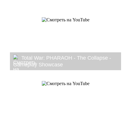
Total War: PHARAOH - The Collapse -
Gameplay Showcase