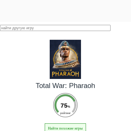
Total War: Pharaoh
75
%
рейтинг
Найти похожие игры