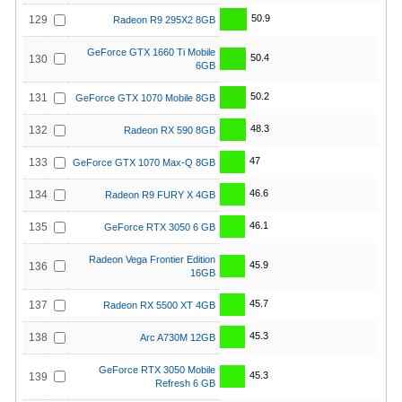
50.9
129
Radeon R9 295X2 8GB
GeForce GTX 1660 Ti Mobile
50.4
130
6GB
50.2
131
GeForce GTX 1070 Mobile 8GB
48.3
132
Radeon RX 590 8GB
47
133
GeForce GTX 1070 Max-Q 8GB
46.6
134
Radeon R9 FURY X 4GB
46.1
135
GeForce RTX 3050 6 GB
Radeon Vega Frontier Edition
45.9
136
16GB
45.7
137
Radeon RX 5500 XT 4GB
45.3
138
Arc A730M 12GB
GeForce RTX 3050 Mobile
45.3
139
Refresh 6 GB