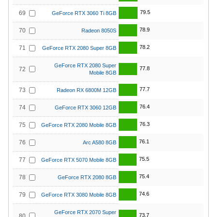
79.5
69
GeForce RTX 3060 Ti 8GB
78.9
70
Radeon 8050S
78.2
71
GeForce RTX 2080 Super 8GB
GeForce RTX 2080 Super
77.8
72
Mobile 8GB
77.7
73
Radeon RX 6800M 12GB
76.4
74
GeForce RTX 3060 12GB
76.3
75
GeForce RTX 2080 Mobile 8GB
76.1
76
Arc A580 8GB
75.5
77
GeForce RTX 5070 Mobile 8GB
75.4
78
GeForce RTX 2080 8GB
74.6
79
GeForce RTX 3080 Mobile 8GB
GeForce RTX 2070 Super
73.7
80