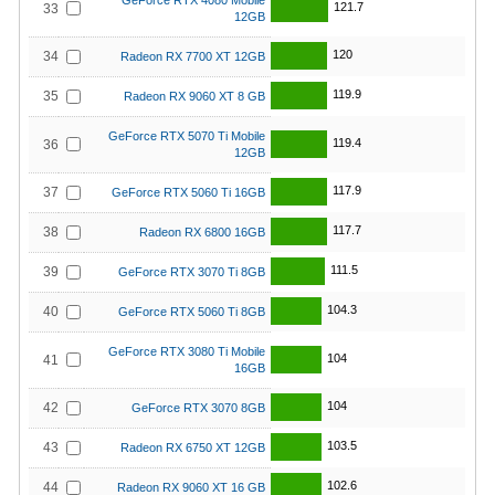
GeForce RTX 4080 Mobile
121.7
33
12GB
120
34
Radeon RX 7700 XT 12GB
119.9
35
Radeon RX 9060 XT 8 GB
GeForce RTX 5070 Ti Mobile
119.4
36
12GB
117.9
37
GeForce RTX 5060 Ti 16GB
117.7
38
Radeon RX 6800 16GB
111.5
39
GeForce RTX 3070 Ti 8GB
104.3
40
GeForce RTX 5060 Ti 8GB
GeForce RTX 3080 Ti Mobile
104
41
16GB
104
42
GeForce RTX 3070 8GB
103.5
43
Radeon RX 6750 XT 12GB
102.6
44
Radeon RX 9060 XT 16 GB