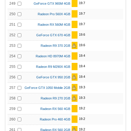
19.7
249
GeForce GTX 965M 4GB
19.7
250
Radeon Pro 560X 4GB
19.7
251
Radeon RX 560M 4GB
19.6
252
GeForce GTX 670 4GB
19.6
253
Radeon R9 370 2GB
19.4
254
Radeon HD 8970M 4GB
19.4
255
Radeon R9 M290X 4GB
19.4
256
GeForce GTX 950 2GB
19.3
257
GeForce GTX 1050 Mobile 2GB
19.3
258
Radeon R9 270 2GB
19.2
259
Radeon RX 560 4GB
19.2
260
Radeon Pro 460 4GB
19.2
261
Radeon RX 560 2GB