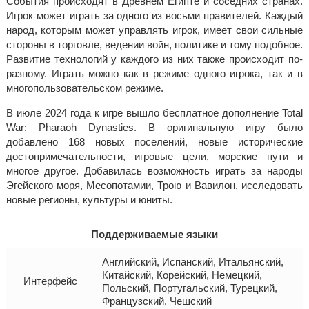
События происходят в Древнем Египте и соседних странах.
Игрок может играть за одного из восьми правителей. Каждый
народ, которым может управлять игрок, имеет свои сильные
стороны в торговле, ведении войн, политике и тому подобное.
Развитие технологий у каждого из них также происходит по-
разному. Играть можно как в режиме одного игрока, так и в
многопользовательском режиме.
В июле 2024 года к игре вышло бесплатное дополнение Total
War: Pharaoh Dynasties. В оригинальную игру было
добавлено 168 новых поселений, новые исторические
достопримечательности, игровые цели, морские пути и
многое другое. Добавилась возможность играть за народы
Эгейского моря, Месопотамии, Трою и Вавилон, исследовать
новые регионы, культуры и юниты.
Поддерживаемые языки
Английский, Испанский, Итальянский,
Китайский, Корейский, Немецкий,
Интерфейс
Польский, Португальский, Турецкий,
Французский, Чешский