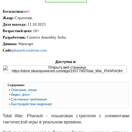
Бесплатная:
нет
Жанр:
Стратегия,
Дата выхода:
11.10.2023
Возрастной ценз:
16+
Разработчик:
Creative Assembly Sofia
Движок:
Warscape
Сайт:
pharaoh.totalwar.com
Доступна в:
Содержание
•
Описание, языки
•
Видео, фото
•
Системные требования
•
Быстродействие видеокарт
Total War: Pharaoh - пошаговая стратегия с элементами
тактической игры в реальном времени.