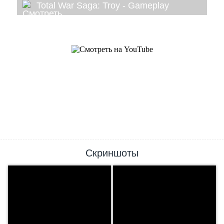
Total War Saga: Troy - Gameplay
Скриншоты