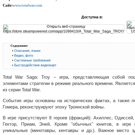
Сайт:
www.totalwar.com
Доступна в:
Содержание
•
Описание, языки
•
Видео, фото
•
Системные требования
•
Быстродействие видеокарт
Total War Saga: Troy – игра, представляющая собой по
элементами стратегии в режиме реального времени. Являетс
из серии Total War.
События игры основаны на исторических фактах, а также л
Гомера, реконструируют эпоху Троянской войны.
В игре присутствуют 8 героев (фракций): Ахиллес, Одиссей
Гектор, Приам, Эней. Кроме "обычных" юнитов, в игре
уникальные (минотавры, кентавры и др.). Важное место 