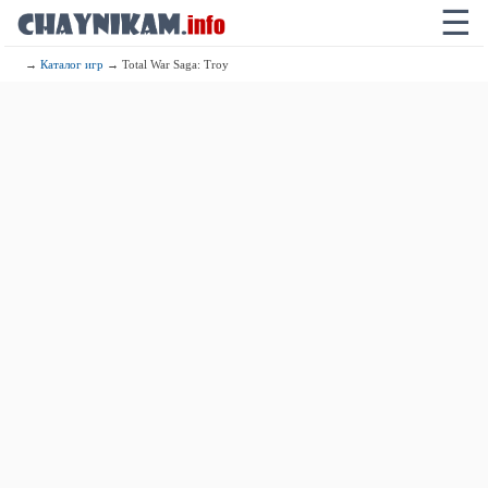
☰
→
Каталог игр
→ Total War Saga: Troy