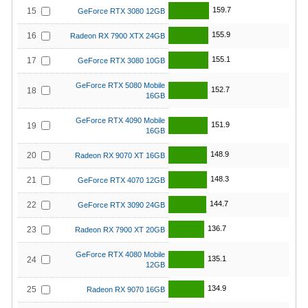
159.7
15
GeForce RTX 3080 12GB
155.9
16
Radeon RX 7900 XTX 24GB
155.1
17
GeForce RTX 3080 10GB
GeForce RTX 5080 Mobile
152.7
18
16GB
GeForce RTX 4090 Mobile
151.9
19
16GB
148.9
20
Radeon RX 9070 XT 16GB
148.3
21
GeForce RTX 4070 12GB
144.7
22
GeForce RTX 3090 24GB
136.7
23
Radeon RX 7900 XT 20GB
GeForce RTX 4080 Mobile
135.1
24
12GB
134.9
25
Radeon RX 9070 16GB