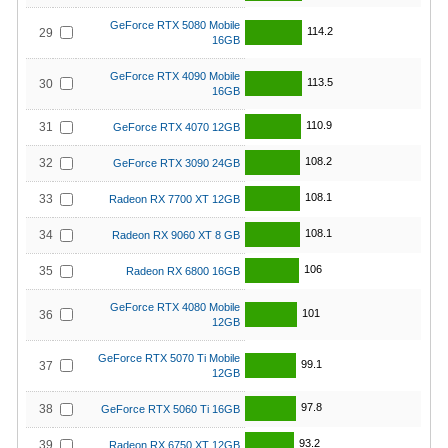
GeForce RTX 5080 Mobile
114.2
29
16GB
GeForce RTX 4090 Mobile
113.5
30
16GB
110.9
31
GeForce RTX 4070 12GB
108.2
32
GeForce RTX 3090 24GB
108.1
33
Radeon RX 7700 XT 12GB
108.1
34
Radeon RX 9060 XT 8 GB
106
35
Radeon RX 6800 16GB
GeForce RTX 4080 Mobile
101
36
12GB
GeForce RTX 5070 Ti Mobile
99.1
37
12GB
97.8
38
GeForce RTX 5060 Ti 16GB
93.2
39
Radeon RX 6750 XT 12GB