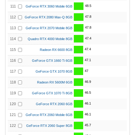
48.5
111
GeForce RTX 3060 Mobile 6GB
47.8
112
GeForce RTX 2080 Max-Q 8GB
47.8
113
GeForce RTX 2070 Mobile 8GB
47.4
114
Quadro RTX 4000 Mobile 8GB
47.4
115
Radeon RX 6600 8GB
47.1
116
GeForce GTX 1660 Ti 6GB
47
117
GeForce GTX 1070 8GB
46.9
118
Radeon RX 5600M 6GB
46.5
119
GeForce GTX 1070 Ti 8GB
46.1
120
GeForce RTX 2060 6GB
46.1
121
GeForce RTX 2060 Mobile 6GB
45.7
122
GeForce RTX 2060 Super 8GB