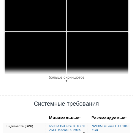
больше скриншотов
▼
Системные требования
Минимальные:
Рекомендуемые:
Видеокарта (GPU)
NVIDIA GeForce GTX 960
NVIDIA GeForce GTX 1060
AMD Radeon R9 290X
6GB