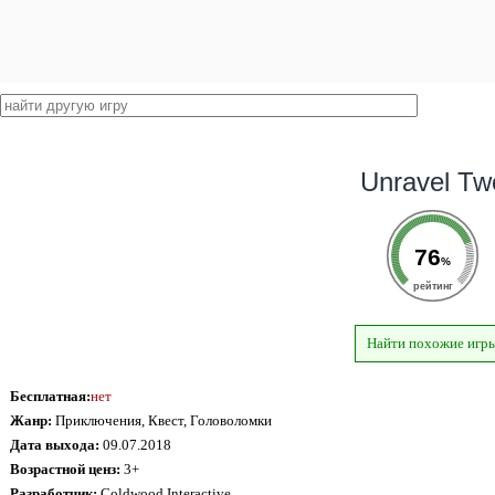
Unravel Tw
76
%
рейтинг
Найти похожие игр
Бесплатная:
нет
Жанр:
Приключения, Квест, Головоломки
Дата выхода:
09.07.2018
Возрастной ценз:
3+
Разработчик:
Coldwood Interactive