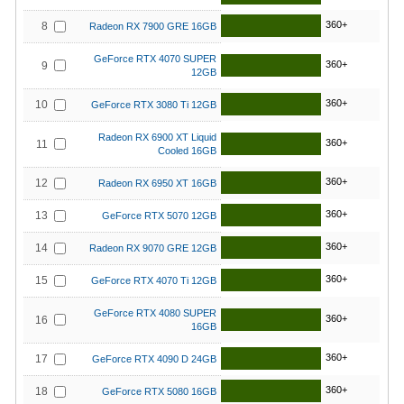
360+
8
Radeon RX 7900 GRE 16GB
GeForce RTX 4070 SUPER
360+
9
12GB
360+
10
GeForce RTX 3080 Ti 12GB
Radeon RX 6900 XT Liquid
360+
11
Cooled 16GB
360+
12
Radeon RX 6950 XT 16GB
360+
13
GeForce RTX 5070 12GB
360+
14
Radeon RX 9070 GRE 12GB
360+
15
GeForce RTX 4070 Ti 12GB
GeForce RTX 4080 SUPER
360+
16
16GB
360+
17
GeForce RTX 4090 D 24GB
360+
18
GeForce RTX 5080 16GB