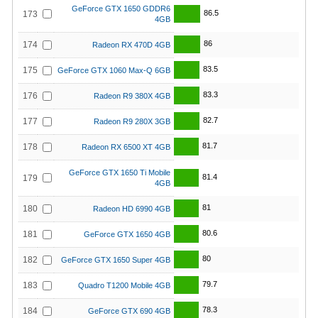
GeForce GTX 1650 GDDR6
86.5
173
4GB
86
174
Radeon RX 470D 4GB
83.5
175
GeForce GTX 1060 Max-Q 6GB
83.3
176
Radeon R9 380X 4GB
82.7
177
Radeon R9 280X 3GB
81.7
178
Radeon RX 6500 XT 4GB
GeForce GTX 1650 Ti Mobile
81.4
179
4GB
81
180
Radeon HD 6990 4GB
80.6
181
GeForce GTX 1650 4GB
80
182
GeForce GTX 1650 Super 4GB
79.7
183
Quadro T1200 Mobile 4GB
78.3
184
GeForce GTX 690 4GB