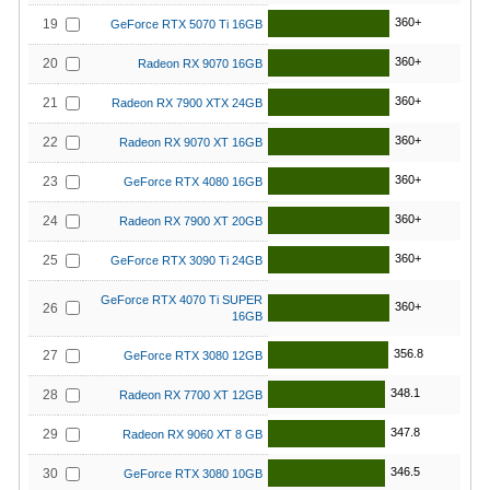
360+
19
GeForce RTX 5070 Ti 16GB
360+
20
Radeon RX 9070 16GB
360+
21
Radeon RX 7900 XTX 24GB
360+
22
Radeon RX 9070 XT 16GB
360+
23
GeForce RTX 4080 16GB
360+
24
Radeon RX 7900 XT 20GB
360+
25
GeForce RTX 3090 Ti 24GB
GeForce RTX 4070 Ti SUPER
360+
26
16GB
356.8
27
GeForce RTX 3080 12GB
348.1
28
Radeon RX 7700 XT 12GB
347.8
29
Radeon RX 9060 XT 8 GB
346.5
30
GeForce RTX 3080 10GB