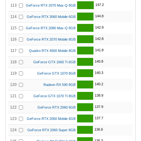
147.2
113
GeForce RTX 2070 Max-Q 8GB
144.8
114
GeForce RTX 3060 Mobile 6GB
142.9
115
GeForce RTX 2080 Max-Q 8GB
142.8
116
GeForce RTX 2070 Mobile 8GB
141.8
117
Quadro RTX 4000 Mobile 8GB
140.8
118
GeForce GTX 1660 Ti 6GB
140.3
119
GeForce GTX 1070 8GB
140.2
120
Radeon RX 590 8GB
138.9
121
GeForce GTX 1070 Ti 8GB
137.9
122
GeForce RTX 2060 6GB
137.7
123
GeForce RTX 2060 Mobile 6GB
136.6
124
GeForce RTX 2060 Super 8GB
135.3