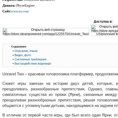
Движок:
PhyreEngine
Сайт:
www.ea.com
Доступна в:
Содержание
•
Описание, языки
•
Видео, фото
•
Системные требования
•
Быстродействие видеокарт
Unravel Two – красивая головоломка-платформер, продолжение
Сюжет игры завязан на истории двух детей, которые, и
преодолевать разнообразные препятствия. Однако, глав
симпатичных существа из пряжи (Ярни), связанные между
преодолевая разнообразные препятствия, решая головоломк
общаются с упомянутыми детьми, находящимися на заднем пла
В отличии от первой части игры, где был всего один Ярни, 