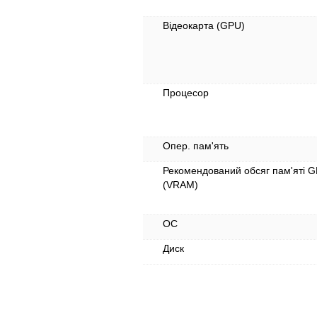
Відеокарта (GPU)
Процесор
Опер. пам'ять
Рекомендований обсяг пам'яті 
(VRAM)
ОС
Диск