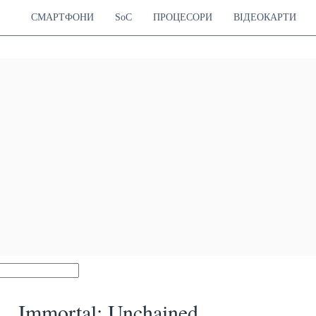
СМАРТФОНИ
SoC
ПРОЦЕСОРИ
ВІДЕОКАРТИ
Immortal: Unchained