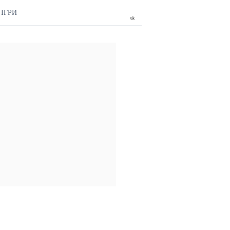
ІГРИ
uk