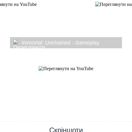
Immortal: Unchained - Gameplay
Скріншоти