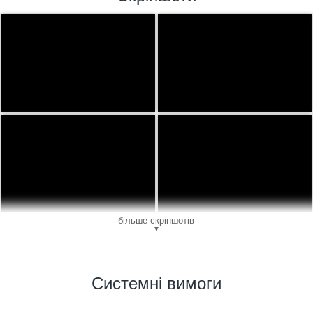
більше скріншотів
▼
Системні вимоги