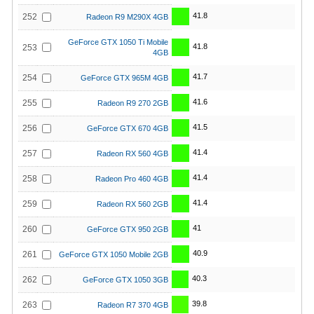
41.8
252
Radeon R9 M290X 4GB
GeForce GTX 1050 Ti Mobile
41.8
253
4GB
41.7
254
GeForce GTX 965M 4GB
41.6
255
Radeon R9 270 2GB
41.5
256
GeForce GTX 670 4GB
41.4
257
Radeon RX 560 4GB
41.4
258
Radeon Pro 460 4GB
41.4
259
Radeon RX 560 2GB
41
260
GeForce GTX 950 2GB
40.9
261
GeForce GTX 1050 Mobile 2GB
40.3
262
GeForce GTX 1050 3GB
39.8
263
Radeon R7 370 4GB