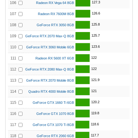
127.3
106
Radeon RX Vega 64 8GB
126.6
107
Radeon RX 7600M 8GB
125.8
108
GeForce RTX 3050 8GB
125.7
109
GeForce RTX 2070 Max-Q 8GB
123.6
110
GeForce RTX 3060 Mobile 6GB
122
111
Radeon RX 5600 XT 6GB
122
112
GeForce RTX 2080 Max-Q 8GB
121.9
113
GeForce RTX 2070 Mobile 8GB
121
114
Quadro RTX 4000 Mobile 8GB
120.2
115
GeForce GTX 1660 Ti 6GB
119.8
116
GeForce GTX 1070 8GB
118.6
117
GeForce GTX 1070 Ti 8GB
117.7
118
GeForce RTX 2060 6GB