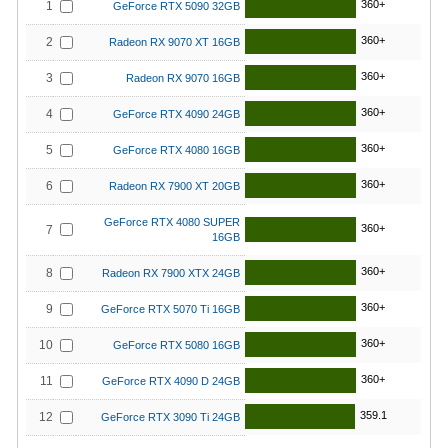
360+
1
GeForce RTX 5090 32GB
360+
2
Radeon RX 9070 XT 16GB
360+
3
Radeon RX 9070 16GB
360+
4
GeForce RTX 4090 24GB
360+
5
GeForce RTX 4080 16GB
360+
6
Radeon RX 7900 XT 20GB
GeForce RTX 4080 SUPER
360+
7
16GB
360+
8
Radeon RX 7900 XTX 24GB
360+
9
GeForce RTX 5070 Ti 16GB
360+
10
GeForce RTX 5080 16GB
360+
11
GeForce RTX 4090 D 24GB
359.1
12
GeForce RTX 3090 Ti 24GB