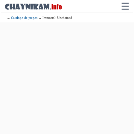
☰
→
Catalogo de juegos
→ Immortal: Unchained