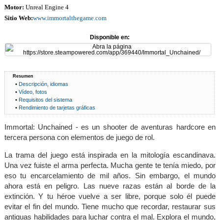
Motor:
Unreal Engine 4
Sitio Web:
www.immortalthegame.com
Disponible en:
Resumen
•
Descripción, idiomas
•
Vídeo, fotos
•
Requisitos del sistema
•
Rendimiento de tarjetas gráficas
Immortal: Unchained - es un shooter de aventuras hardcore en
tercera persona con elementos de juego de rol.
La trama del juego está inspirada en la mitología escandinava.
Una vez fuiste el arma perfecta. Mucha gente te tenía miedo, por
eso tu encarcelamiento de mil años. Sin embargo, el mundo
ahora está en peligro. Las nueve razas están al borde de la
extinción. Y tu héroe vuelve a ser libre, porque solo él puede
evitar el fin del mundo. Tiene mucho que recordar, restaurar sus
antiguas habilidades para luchar contra el mal. Explora el mundo,