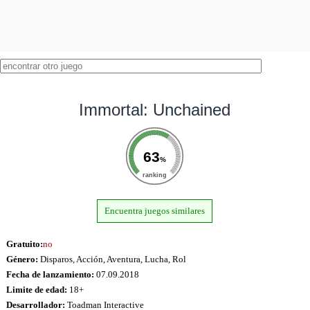
Immortal: Unchained
63
%
ranking
Encuentra juegos similares
Gratuito:
no
Género:
Disparos, Acción, Aventura, Lucha, Rol
Fecha de lanzamiento:
07.09.2018
Limite de edad:
18+
Desarrollador:
Toadman Interactive