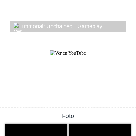
Immortal: Unchained - Gameplay
Foto