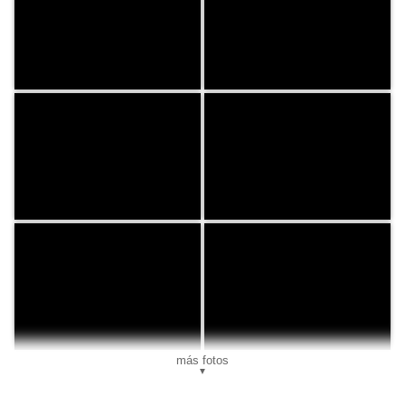
más fotos
▼