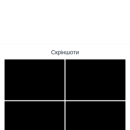
Скріншоти