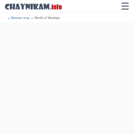
☰
→
Каталог ігор
→ World of Warships