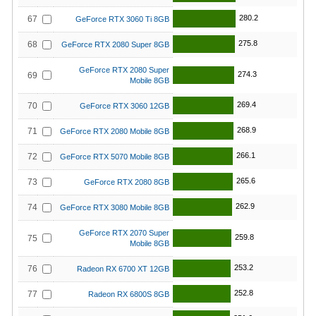
280.2
67
GeForce RTX 3060 Ti 8GB
275.8
68
GeForce RTX 2080 Super 8GB
GeForce RTX 2080 Super
274.3
69
Mobile 8GB
269.4
70
GeForce RTX 3060 12GB
268.9
71
GeForce RTX 2080 Mobile 8GB
266.1
72
GeForce RTX 5070 Mobile 8GB
265.6
73
GeForce RTX 2080 8GB
262.9
74
GeForce RTX 3080 Mobile 8GB
GeForce RTX 2070 Super
259.8
75
Mobile 8GB
253.2
76
Radeon RX 6700 XT 12GB
252.8
77
Radeon RX 6800S 8GB