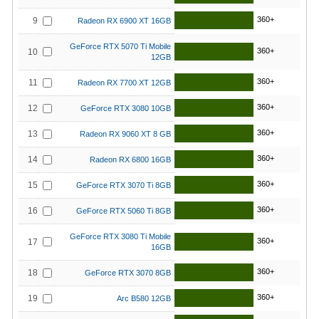
360+
9
Radeon RX 6900 XT 16GB
GeForce RTX 5070 Ti Mobile
360+
10
12GB
360+
11
Radeon RX 7700 XT 12GB
360+
12
GeForce RTX 3080 10GB
360+
13
Radeon RX 9060 XT 8 GB
360+
14
Radeon RX 6800 16GB
360+
15
GeForce RTX 3070 Ti 8GB
360+
16
GeForce RTX 5060 Ti 8GB
GeForce RTX 3080 Ti Mobile
360+
17
16GB
360+
18
GeForce RTX 3070 8GB
360+
19
Arc B580 12GB