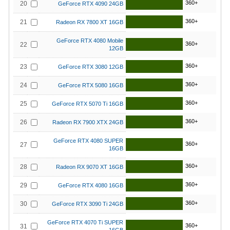
360+
20
GeForce RTX 4090 24GB
360+
21
Radeon RX 7800 XT 16GB
GeForce RTX 4080 Mobile
360+
22
12GB
360+
23
GeForce RTX 3080 12GB
360+
24
GeForce RTX 5080 16GB
360+
25
GeForce RTX 5070 Ti 16GB
360+
26
Radeon RX 7900 XTX 24GB
GeForce RTX 4080 SUPER
360+
27
16GB
360+
28
Radeon RX 9070 XT 16GB
360+
29
GeForce RTX 4080 16GB
360+
30
GeForce RTX 3090 Ti 24GB
GeForce RTX 4070 Ti SUPER
360+
31