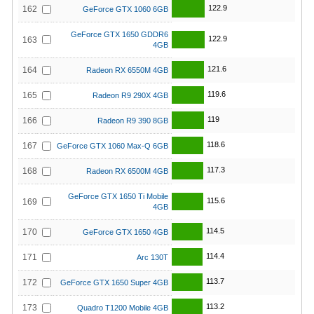
122.9
162
GeForce GTX 1060 6GB
GeForce GTX 1650 GDDR6
122.9
163
4GB
121.6
164
Radeon RX 6550M 4GB
119.6
165
Radeon R9 290X 4GB
119
166
Radeon R9 390 8GB
118.6
167
GeForce GTX 1060 Max-Q 6GB
117.3
168
Radeon RX 6500M 4GB
GeForce GTX 1650 Ti Mobile
115.6
169
4GB
114.5
170
GeForce GTX 1650 4GB
114.4
171
Arc 130T
113.7
172
GeForce GTX 1650 Super 4GB
113.2
173
Quadro T1200 Mobile 4GB