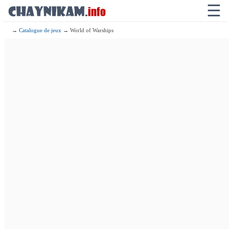
☰
→
Catalogue de jeux
→ World of Warships