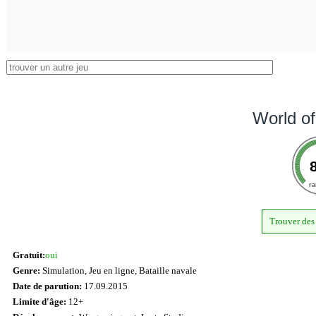
World o
ra
Trouver des 
Gratuit:
oui
Genre:
Simulation, Jeu en ligne, Bataille navale
Date de parution:
17.09.2015
Limite d'âge:
12+