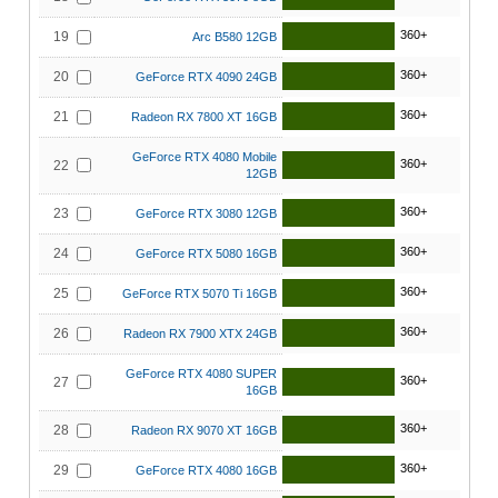
360+
19
Arc B580 12GB
360+
20
GeForce RTX 4090 24GB
360+
21
Radeon RX 7800 XT 16GB
GeForce RTX 4080 Mobile
360+
22
12GB
360+
23
GeForce RTX 3080 12GB
360+
24
GeForce RTX 5080 16GB
360+
25
GeForce RTX 5070 Ti 16GB
360+
26
Radeon RX 7900 XTX 24GB
GeForce RTX 4080 SUPER
360+
27
16GB
360+
28
Radeon RX 9070 XT 16GB
360+
29
GeForce RTX 4080 16GB