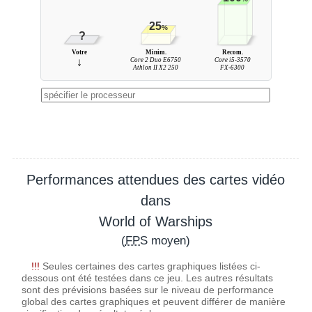
25
%
?
Votre
Minim.
Recom.
↓
Core 2 Duo E6750
Core i5-3570
Athlon II X2 250
FX-6300
Performances attendues des cartes vidéo
dans
World of Warships
(
FPS
moyen)
!!!
Seules certaines des cartes graphiques listées ci-
dessous ont été testées dans ce jeu. Les autres résultats
sont des prévisions basées sur le niveau de performance
global des cartes graphiques et peuvent différer de manière