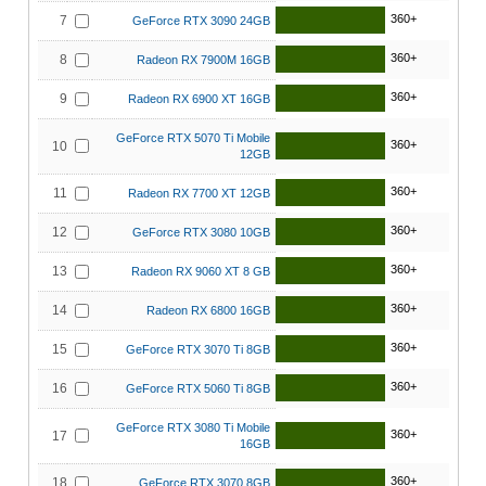
360+
7
GeForce RTX 3090 24GB
360+
8
Radeon RX 7900M 16GB
360+
9
Radeon RX 6900 XT 16GB
GeForce RTX 5070 Ti Mobile
360+
10
12GB
360+
11
Radeon RX 7700 XT 12GB
360+
12
GeForce RTX 3080 10GB
360+
13
Radeon RX 9060 XT 8 GB
360+
14
Radeon RX 6800 16GB
360+
15
GeForce RTX 3070 Ti 8GB
360+
16
GeForce RTX 5060 Ti 8GB
GeForce RTX 3080 Ti Mobile
360+
17
16GB
360+
18
GeForce RTX 3070 8GB