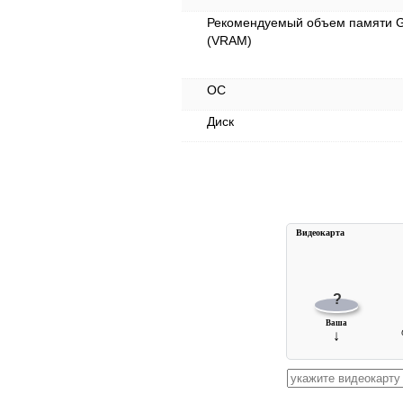
Рекомендуемый объем памяти 
(VRAM)
ОС
Диск
Видеокарта
?
Ваша
↓