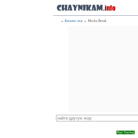
→
Каталог игр
→ Mecha Break
Ray Tracing