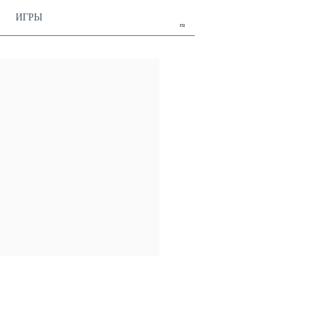
ИГРЫ
ru