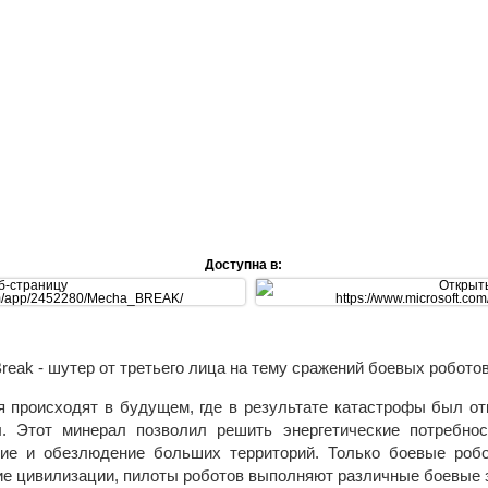
Доступна в:
reak - шутер от третьего лица на тему сражений боевых роботов
 происходят в будущем, где в результате катастрофы был о
. Этот минерал позволил решить энергетические потребнос
ие и обезлюдение больших территорий. Только боевые роб
ие цивилизации, пилоты роботов выполняют различные боевые 