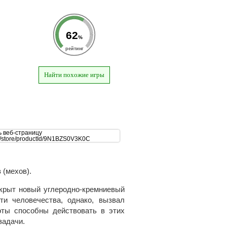
62
%
рейтинг
Найти похожие игры
 (мехов).
ткрыт новый углеродно-кремниевый
ти человечества, однако, вызвал
оты способны действовать в этих
задачи.