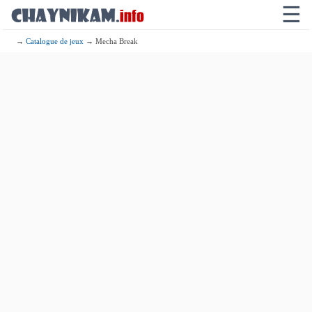
☰
→
Catalogue de jeux
→ Mecha Break