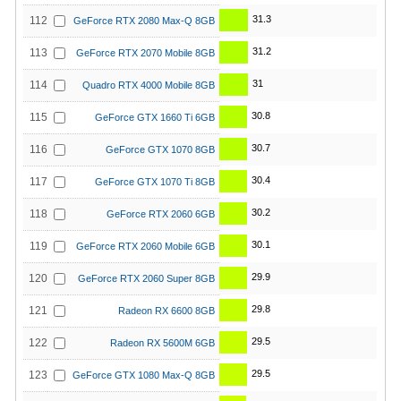
31.3
112
GeForce RTX 2080 Max-Q 8GB
31.2
113
GeForce RTX 2070 Mobile 8GB
31
114
Quadro RTX 4000 Mobile 8GB
30.8
115
GeForce GTX 1660 Ti 6GB
30.7
116
GeForce GTX 1070 8GB
30.4
117
GeForce GTX 1070 Ti 8GB
30.2
118
GeForce RTX 2060 6GB
30.1
119
GeForce RTX 2060 Mobile 6GB
29.9
120
GeForce RTX 2060 Super 8GB
29.8
121
Radeon RX 6600 8GB
29.5
122
Radeon RX 5600M 6GB
29.5
123
GeForce GTX 1080 Max-Q 8GB