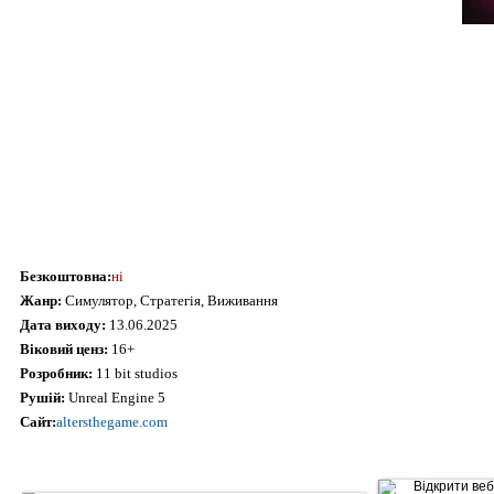
Безкоштовна:
ні
Жанр:
Симулятор, Стратегія, Виживання
Дата виходу:
13.06.2025
Віковий ценз:
16+
Розробник:
11 bit studios
Рушій:
Unreal Engine 5
Сайт:
altersthegame.com