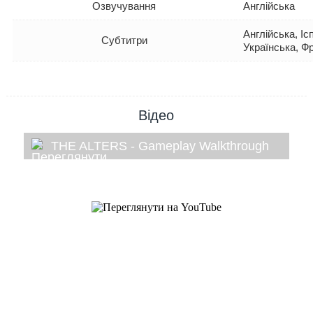
Озвучування
Англійська
Англійська, Іс
Субтитри
Українська, Ф
Відео
THE ALTERS - Gameplay Walkthrough