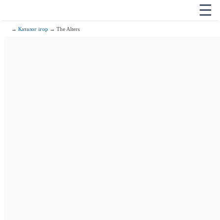
☰
→
Каталог ігор
→ The Alters