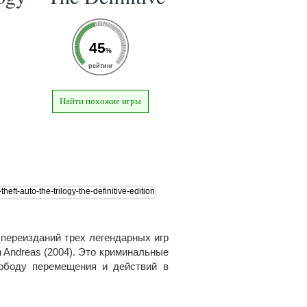
45
%
рейтинг
Найти похожие игры
ое переизданий трех легендарных игр
San Andreas (2004). Это криминальные
ободу перемещения и действий в