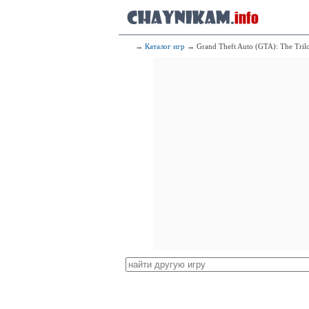
→
Каталог игр
→ Grand Theft Auto (GTA): The Trilog