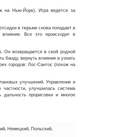
ож на Нью-Йорк). Игра ведется за
 отсидки в тюрьме снова попадает в
а влияние. Все это происходит в
он. Он возвращается в свой родной
ть банду, вернуть влияние и узнать
ех городов: Лос-Сантос (похож на
плановых улучшений. Управление и
в частности, улучшилась система
ь дальность прорисовки и многое
кий, Немецкий, Польский,