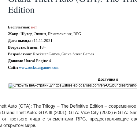
Edition
Бесплатная:
нет
Жанр:
Шутер, Экшен, Приключения, RPG
Дата выхода:
11.11.2021
Возрастной ценз:
18+
Разработчик:
Rockstar Games, Grove Street Games
Движок:
Unreal Engine 4
Сайт:
www.rockstargames.com
Доступна в:
eft Auto (GTA): The Trilogy – The Definitive Edition – современн
 Grand Theft Auto: GTA III (2001), GTA: Vice City (2002) и GTA: 
и от третьего лица с элементами RPG, предоставляющие св
 открытом мире.