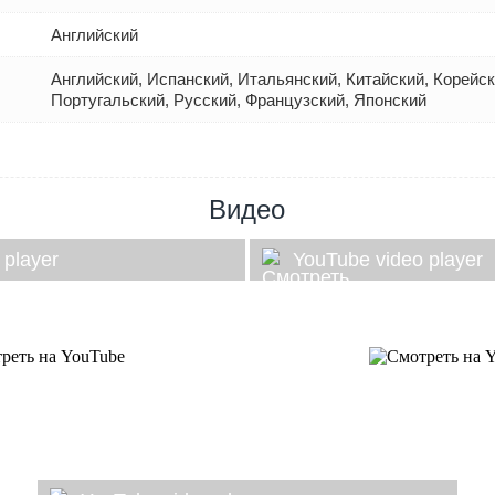
Английский
Английский, Испанский, Итальянский, Китайский, Корейс
Португальский, Русский, Французский, Японский
Видео
 player
YouTube video player