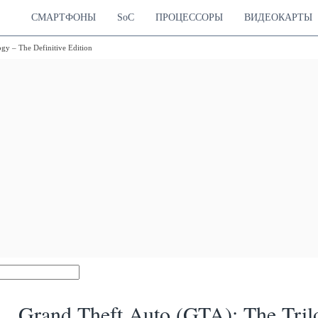
СМАРТФОНЫ
SoC
ПРОЦЕССОРЫ
ВИДЕОКАРТЫ
y – The Definitive Edition
Grand Theft Auto (GTA): The Trilo