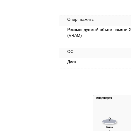
Опер. память
Рекомендуемый объем памяти 
(VRAM)
ОС
Диск
Видеокарта
?
Ваша