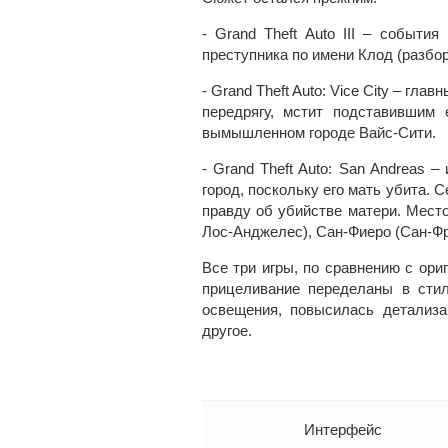
- Grand Theft Auto III – событи
преступника по имени Клод (разборк
- Grand Theft Auto: Vice City – гл
передрягу, мстит подставившим 
вымышленном городе Вайс-Сити.
- Grand Theft Auto: San Andreas 
город, поскольку его мать убита. 
правду об убийстве матери. Мест
Лос-Анджелес), Сан-Фиеро (Сан-Фр
Все три игры, по сравнению с ор
прицеливание переделаны в стил
освещения, повысилась детализа
другое.
Интерфейс