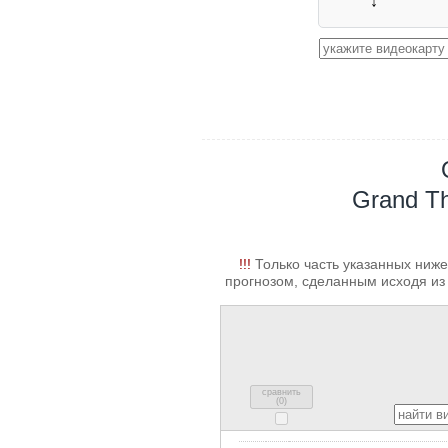
↓
Grand Th
!!!
Только часть указанных ниже
прогнозом, сделанным исходя из 
сравнить
(
0
)