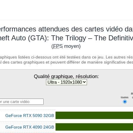
rformances attendues des cartes vidéo d
eft Auto (GTA): The Trilogy – The Definitiv
(
FPS
moyen)
aphiques listées ci-dessous ont été testées dans ce jeu. Les autres rés
 des cartes graphiques et peuvent différer de manière significative des 
Qualité graphique, résolution:
a
toutes
GeForce RTX 5090 32GB
GeForce RTX 4090 24GB