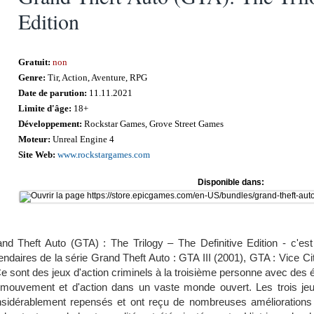
Edition
Gratuit:
non
Genre:
Tir, Action, Aventure, RPG
Date de parution:
11.11.2021
Limite d'âge:
18+
Développement:
Rockstar Games, Grove Street Games
Moteur:
Unreal Engine 4
Site Web:
www.rockstargames.com
Disponible dans:
nd Theft Auto (GTA) : The Trilogy – The Definitive Edition - c'es
endaires de la série Grand Theft Auto : GTA III (2001), GTA : Vice 
Ce sont des jeux d'action criminels à la troisième personne avec des 
mouvement et d'action dans un vaste monde ouvert. Les trois jeux
sidérablement repensés et ont reçu de nombreuses améliorations 