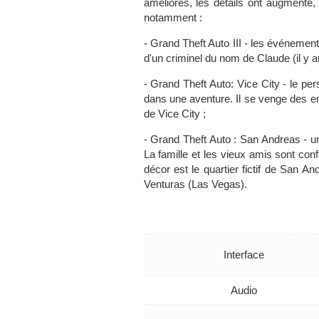
améliorés, les détails ont augmenté,
notamment :
- Grand Theft Auto III - les événements
d'un criminel du nom de Claude (il y a
- Grand Theft Auto: Vice City - le per
dans une aventure. Il se venge des enn
de Vice City ;
- Grand Theft Auto : San Andreas - un
La famille et les vieux amis sont conf
décor est le quartier fictif de San 
Venturas (Las Vegas).
Interface
Audio