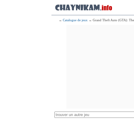
→
Catalogue de jeux
→ Grand Theft Auto (GTA): The T