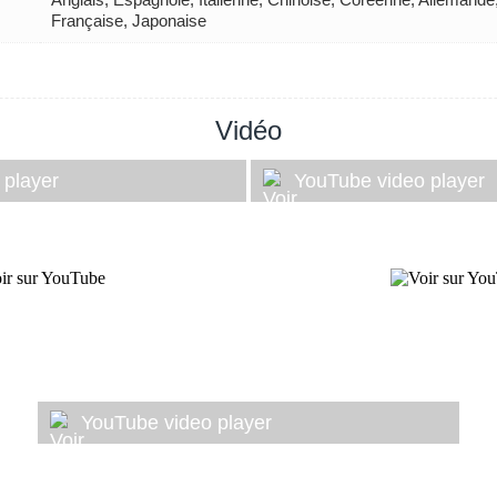
Française, Japonaise
Vidéo
 player
YouTube video player
YouTube video player