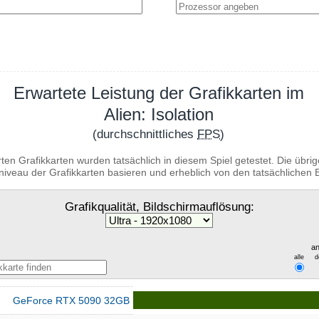
Erwartete Leistung der Grafikkarten im
Alien: Isolation
(durchschnittliches
FPS
)
ten Grafikkarten wurden tatsächlich in diesem Spiel getestet. Die übr
niveau der Grafikkarten basieren und erheblich von den tatsächliche
Grafikqualität, Bildschirmauflösung:
an
alle
d
GeForce RTX 5090 32GB