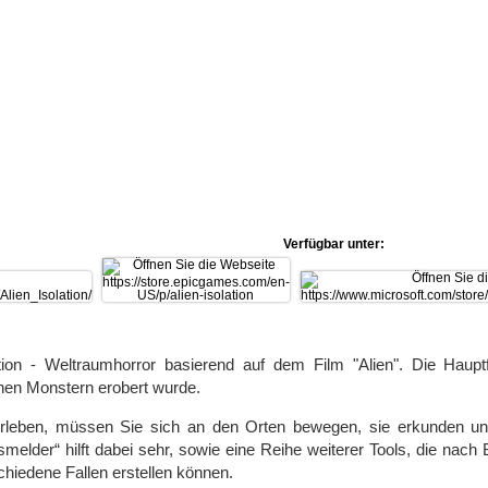
Verfügbar unter:
lation - Weltraumhorror basierend auf dem Film "Alien". Die Haup
hen Monstern erobert wurde.
leben, müssen Sie sich an den Orten bewegen, sie erkunden und
elder“ hilft dabei sehr, sowie eine Reihe weiterer Tools, die nach
iedene Fallen erstellen können.