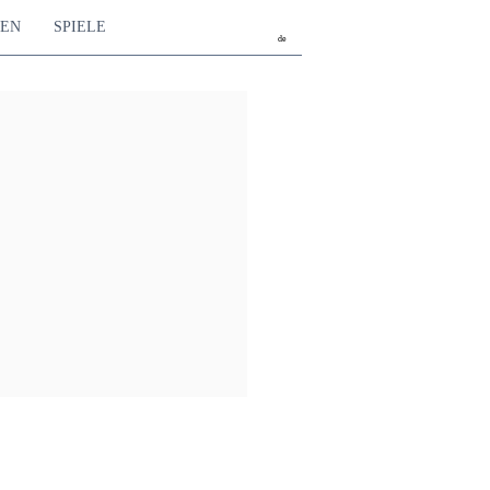
TEN
SPIELE
de