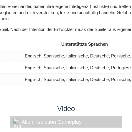
en voneinander, haben ihre eigene Intelligenz (Instinkte) und treffen
 weglaufen und dich verstecken, leise und unauffällig handeln. Gef
sein.
piel. Nach der Intention der Entwickler muss der Spieler aus eigener 
Unterstützte Sprachen
Englisch, Spanische, Italienische, Deutsche, Polnische
Englisch, Spanische, Italienische, Deutsche, Portugies
Englisch, Spanische, Italienische, Deutsche, Polnische
Video
Alien: Isolation Gameplay