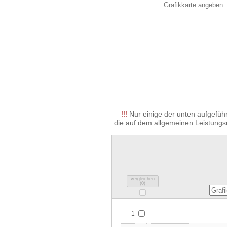
!!!
Nur einige der unten aufgeführ
die auf dem allgemeinen Leistungs
vergleichen
(
0
)
1