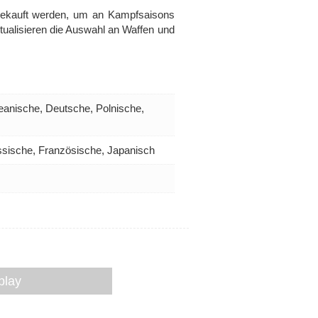
 gekauft werden, um an Kampfsaisons
tualisieren die Auswahl an Waffen und
reanische, Deutsche, Polnische,
ussische, Französische, Japanisch
play