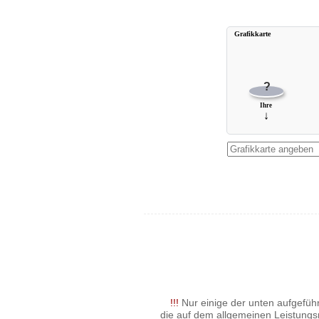
Grafikkarte
?
Ihre
↓
!!!
Nur einige der unten aufgeführ
die auf dem allgemeinen Leistungs