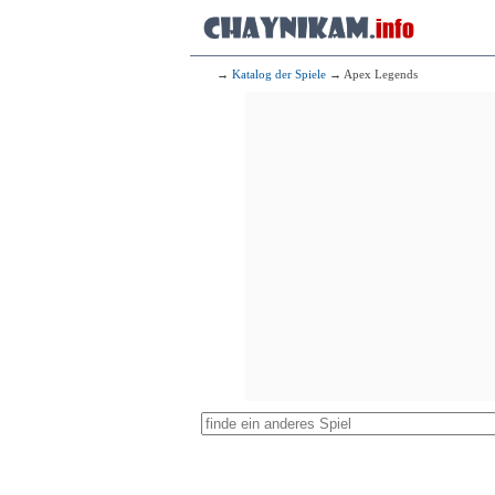
→
Katalog der Spiele
→ Apex Legends