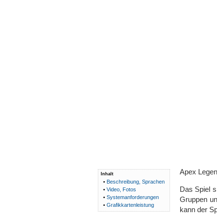
Apex Legend
Inhalt
•
Beschreibung, Sprachen
Das Spiel s
•
Video, Fotos
•
Systemanforderungen
Gruppen und
•
Grafikkartenleistung
kann der Sp