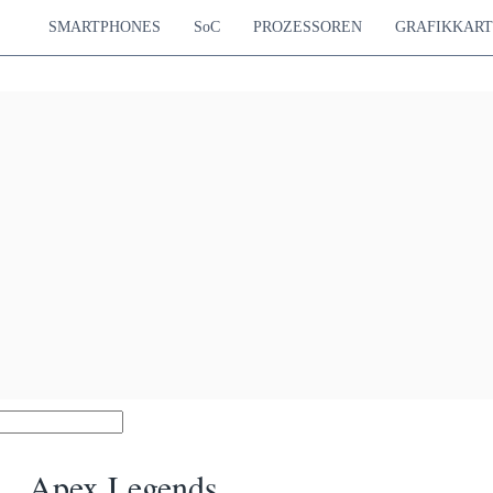
SMARTPHONES
SoC
PROZESSOREN
GRAFIKKAR
Apex Legends