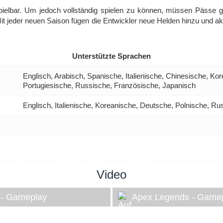
spielbar. Um jedoch vollständig spielen zu können, müssen Pässe
it jeder neuen Saison fügen die Entwickler neue Helden hinzu und ak
Unterstützte Sprachen
Englisch, Arabisch, Spanische, Italienische, Chinesische, Ko
Portugiesische, Russische, Französische, Japanisch
Englisch, Italienische, Koreanische, Deutsche, Polnische, R
Video
 - Gameplay
Apex Legends - Game