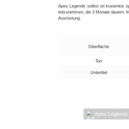
Apex Legends selbst ist kostenlos 
teilzunehmen, die 3 Monate dauern. M
Ausrüstung.
Oberfläche
Ton
Untertitel
Apex Legends