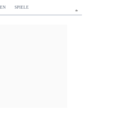
TEN
SPIELE
de