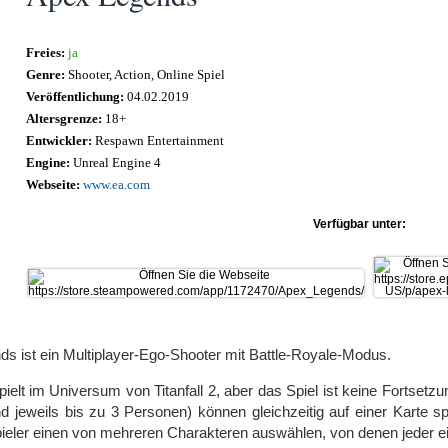
Freies:
ja
Genre:
Shooter, Action, Online Spiel
Veröffentlichung:
04.02.2019
Altersgrenze:
18+
Entwickler:
Respawn Entertainment
Engine:
Unreal Engine 4
Webseite:
www.ea.com
Verfügbar unter:
s ist ein Multiplayer-Ego-Shooter mit Battle-Royale-Modus.
pielt im Universum von Titanfall 2, aber das Spiel ist keine Fortsetzu
 jeweils bis zu 3 Personen) können gleichzeitig auf einer Karte s
ieler einen von mehreren Charakteren auswählen, von denen jeder ein