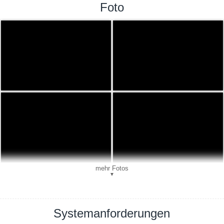
Foto
mehr Fotos
▼
Systemanforderungen