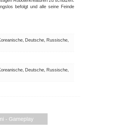
nstigen Roboterkreaturen zu schützen.
ngslos befolgt und alle seine Feinde
 Koreanische, Deutsche, Russische,
 Koreanische, Deutsche, Russische,
mi - Gameplay