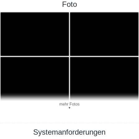
Foto
mehr Fotos
▼
Systemanforderungen