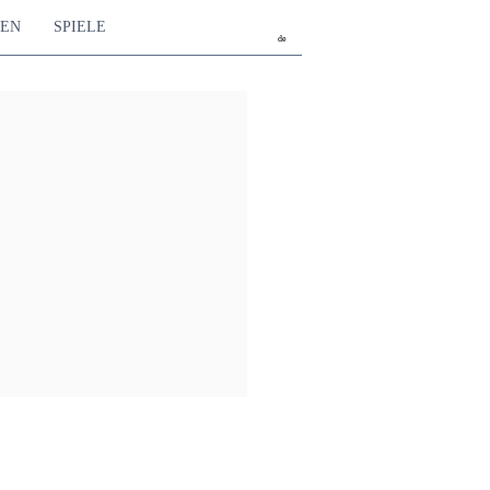
TEN
SPIELE
de