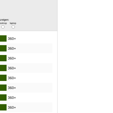
zeigen:
esktop
laptop
360+
360+
360+
360+
360+
360+
360+
360+