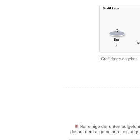
Grafikkarte
?
Ihre
↓
G
!!!
Nur einige der unten aufgeführ
die auf dem allgemeinen Leistungs