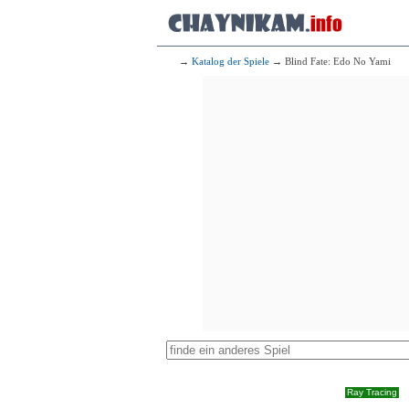
→
Katalog der Spiele
→ Blind Fate: Edo No Yami
Ray Tracing