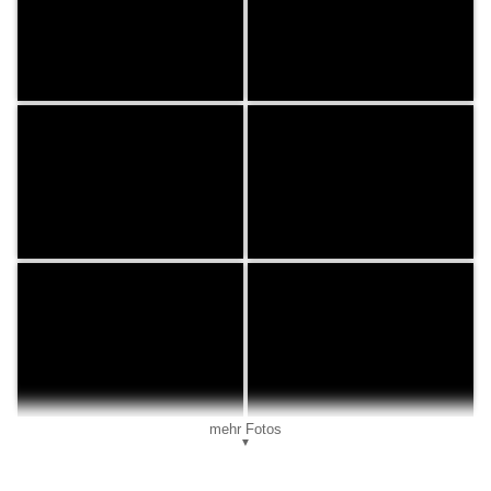
mehr Fotos
▼