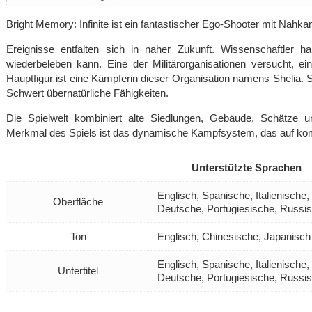
Bright Memory: Infinite ist ein fantastischer Ego-Shooter mit Nahk
Ereignisse entfalten sich in naher Zukunft. Wissenschaftler h
wiederbeleben kann. Eine der Militärorganisationen versucht, e
Hauptfigur ist eine Kämpferin dieser Organisation namens Shelia.
Schwert übernatürliche Fähigkeiten.
Die Spielwelt kombiniert alte Siedlungen, Gebäude, Schätze un
Merkmal des Spiels ist das dynamische Kampfsystem, das auf komb
Unterstützte Sprachen
Englisch, Spanische, Italienische
Oberfläche
Deutsche, Portugiesische, Russi
Ton
Englisch, Chinesische, Japanisch
Englisch, Spanische, Italienische
Untertitel
Deutsche, Portugiesische, Russi