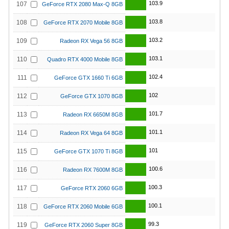
103.9
107
GeForce RTX 2080 Max-Q 8GB
103.8
108
GeForce RTX 2070 Mobile 8GB
103.2
109
Radeon RX Vega 56 8GB
103.1
110
Quadro RTX 4000 Mobile 8GB
102.4
111
GeForce GTX 1660 Ti 6GB
102
112
GeForce GTX 1070 8GB
101.7
113
Radeon RX 6650M 8GB
101.1
114
Radeon RX Vega 64 8GB
101
115
GeForce GTX 1070 Ti 8GB
100.6
116
Radeon RX 7600M 8GB
100.3
117
GeForce RTX 2060 6GB
100.1
118
GeForce RTX 2060 Mobile 6GB
99.3
119
GeForce RTX 2060 Super 8GB