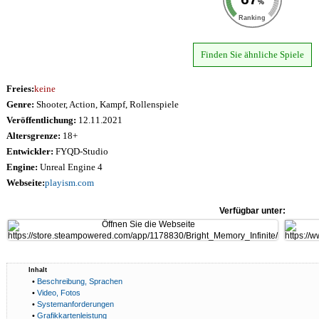
%
Ranking
Finden Sie ähnliche Spiele
Freies:
keine
Genre:
Shooter, Action, Kampf, Rollenspiele
Veröffentlichung:
12.11.2021
Altersgrenze:
18+
Entwickler:
FYQD-Studio
Engine:
Unreal Engine 4
Webseite:
playism.com
Verfügbar unter:
Inhalt
•
Beschreibung, Sprachen
•
Video, Fotos
•
Systemanforderungen
•
Grafikkartenleistung