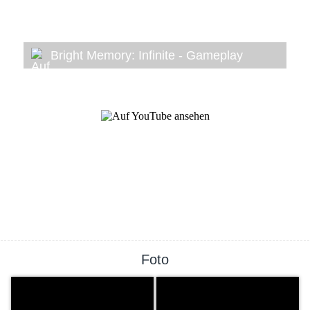
Bright Memory: Infinite - Gameplay
Foto