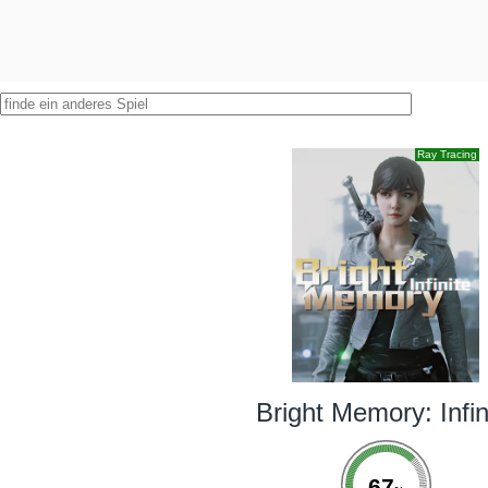
Ray Tracing
Bright Memory: Infin
67