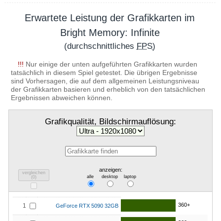
Erwartete Leistung der Grafikkarten im
Bright Memory: Infinite
(durchschnittliches
FPS
)
!!!
Nur einige der unten aufgeführten Grafikkarten wurden
tatsächlich in diesem Spiel getestet. Die übrigen Ergebnisse
sind Vorhersagen, die auf dem allgemeinen Leistungsniveau
der Grafikkarten basieren und erheblich von den tatsächlichen
Ergebnissen abweichen können.
Grafikqualität, Bildschirmauflösung:
anzeigen:
vergleichen
alle
desktop
laptop
(
0
)
360+
1
GeForce RTX 5090 32GB