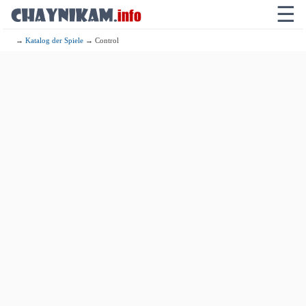
☰
→
Katalog der Spiele
→ Control