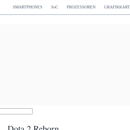
SMARTPHONES
SoC
PROZESSOREN
GRAFIKKAR
Dota 2 Reborn