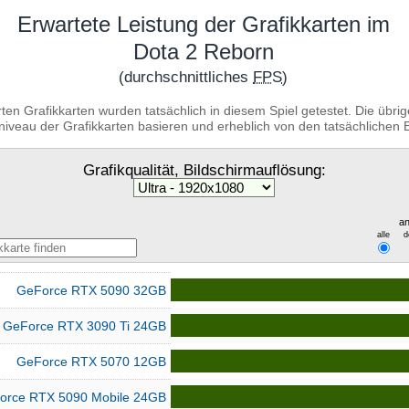
Erwartete Leistung der Grafikkarten im
Dota 2 Reborn
(durchschnittliches
FPS
)
ten Grafikkarten wurden tatsächlich in diesem Spiel getestet. Die übr
niveau der Grafikkarten basieren und erheblich von den tatsächliche
Grafikqualität, Bildschirmauflösung:
an
alle
d
GeForce RTX 5090 32GB
GeForce RTX 3090 Ti 24GB
GeForce RTX 5070 12GB
orce RTX 5090 Mobile 24GB