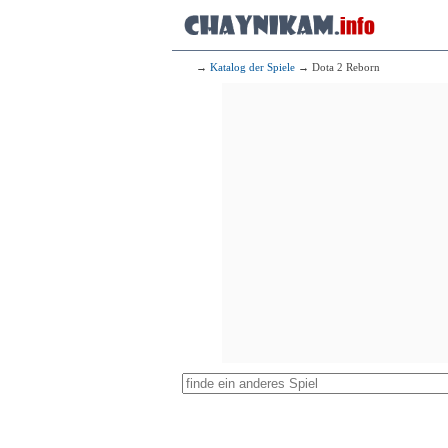
→
Katalog der Spiele
→ Dota 2 Reborn