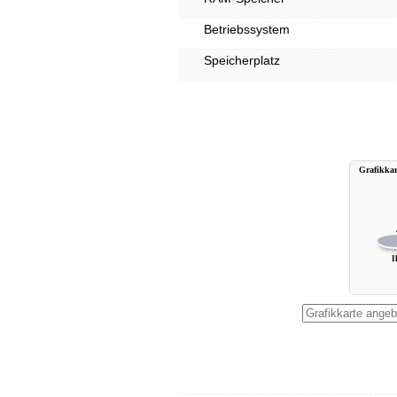
Betriebssystem
Speicherplatz
Grafikkar
I