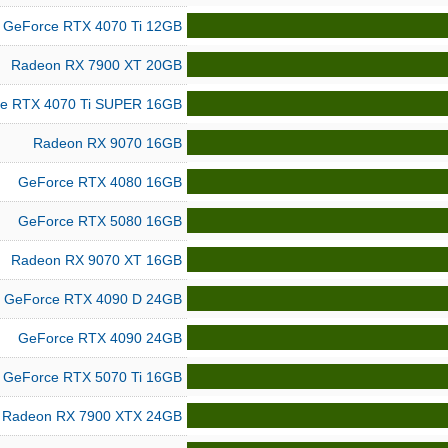
GeForce RTX 4070 Ti 12GB
Radeon RX 7900 XT 20GB
e RTX 4070 Ti SUPER 16GB
Radeon RX 9070 16GB
GeForce RTX 4080 16GB
GeForce RTX 5080 16GB
Radeon RX 9070 XT 16GB
GeForce RTX 4090 D 24GB
GeForce RTX 4090 24GB
GeForce RTX 5070 Ti 16GB
Radeon RX 7900 XTX 24GB