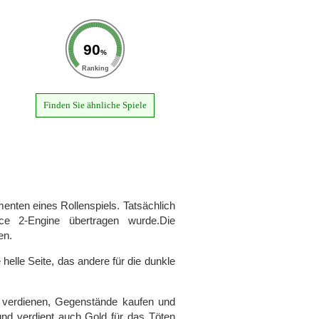
90
%
Ranking
Finden Sie ähnliche Spiele
menten eines Rollenspiels. Tatsächlich
 2-Engine übertragen wurde.Die
en.
 helle Seite, das andere für die dunkle
d verdienen, Gegenstände kaufen und
und verdient auch Gold für das Töten