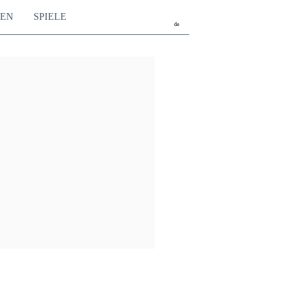
TEN
SPIELE
de