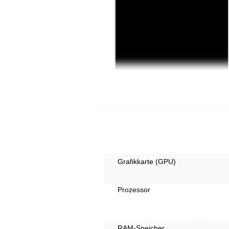
Grafikkarte (GPU)
Prozessor
RAM-Speicher