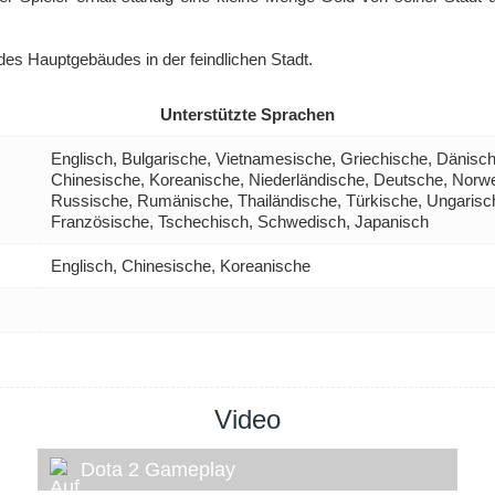
des Hauptgebäudes in der feindlichen Stadt.
Unterstützte Sprachen
Englisch, Bulgarische, Vietnamesische, Griechische, Dänische
Chinesische, Koreanische, Niederländische, Deutsche, Norwe
Russische, Rumänische, Thailändische, Türkische, Ungarisch
Französische, Tschechisch, Schwedisch, Japanisch
Englisch, Chinesische, Koreanische
Video
Dota 2 Gameplay