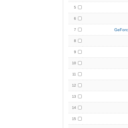
5
6
GeForc
7
8
9
10
11
12
13
14
15