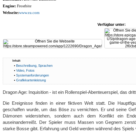
Engine:
Frostbite
Webseite:
www.ea.com
Verfügbar unter:
Inhalt
•
Beschreibung, Sprachen
•
Video, Fotos
•
Systemanforderungen
•
Grafikkartenleistung
Dragon Age: Inquisition - ist ein Rollenspiel-Abenteuerspiel, das drit
Die Ereignisse finden in einer fiktiven Welt statt. Die Hauptfi
geschaffen wurde, um das Böse zu vernichten. Er und seine Gef
Dämonen widerstehen, sondern auch dem Konflikt ein End
auseinanderreißt. Der Spieler muss Massen von Gegnern zerstö
starke Bosse gibt. Erfahrung und Geld werden während des Spiels v