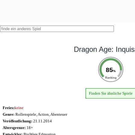
Dragon Age: Inquisi
85
%
Ranking
Finden Sie ähnliche Spiele
Freies:
keine
Genre:
Rollenspiele, Action, Abenteuer
Veröffentlichung:
21.11.2014
Altersgrenze:
18+
Entwickler:
BioWare Edmonton