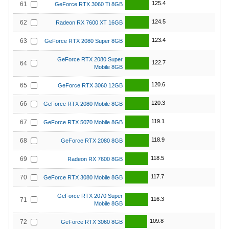
125.4
61
GeForce RTX 3060 Ti 8GB
124.5
62
Radeon RX 7600 XT 16GB
123.4
63
GeForce RTX 2080 Super 8GB
GeForce RTX 2080 Super
122.7
64
Mobile 8GB
120.6
65
GeForce RTX 3060 12GB
120.3
66
GeForce RTX 2080 Mobile 8GB
119.1
67
GeForce RTX 5070 Mobile 8GB
118.9
68
GeForce RTX 2080 8GB
118.5
69
Radeon RX 7600 8GB
117.7
70
GeForce RTX 3080 Mobile 8GB
GeForce RTX 2070 Super
116.3
71
Mobile 8GB
109.8
72
GeForce RTX 3060 8GB