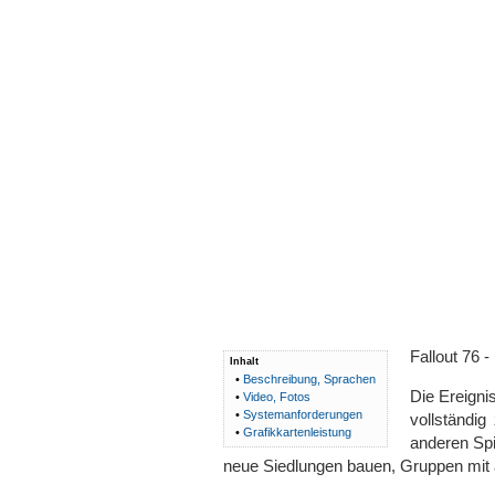
Fallout 76 
Inhalt
•
Beschreibung, Sprachen
Die Ereigni
•
Video, Fotos
•
Systemanforderungen
vollständig
•
Grafikkartenleistung
anderen Spi
neue Siedlungen bauen, Gruppen mit a