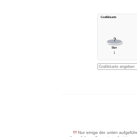
Grafikkarte
?
Ihre
↓
!!!
Nur einige der unten aufgeführ