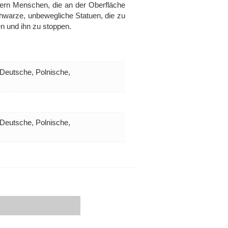
ndern Menschen, die an der Oberfläche
schwarze, unbewegliche Statuen, die zu
en und ihn zu stoppen.
 Deutsche, Polnische,
 Deutsche, Polnische,