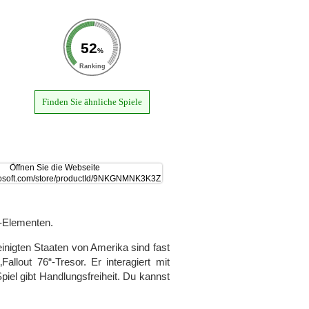
52
%
Ranking
Finden Sie ähnliche Spiele
l-Elementen.
inigten Staaten von Amerika sind fast
allout 76“-Tresor. Er interagiert mit
piel gibt Handlungsfreiheit. Du kannst