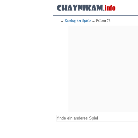
→
Katalog der Spiele
→ Fallout 76