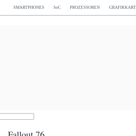
SMARTPHONES
SoC
PROZESSOREN
GRAFIKKAR
Fallout 76