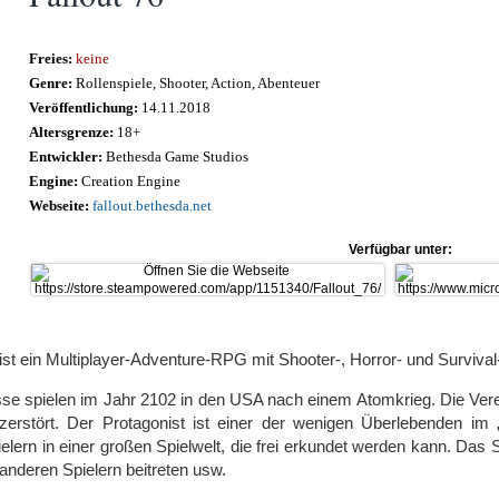
Freies:
keine
Genre:
Rollenspiele, Shooter, Action, Abenteuer
Veröffentlichung:
14.11.2018
Altersgrenze:
18+
Entwickler:
Bethesda Game Studios
Engine:
Creation Engine
Webseite:
fallout.bethesda.net
Verfügbar unter:
- ist ein Multiplayer-Adventure-RPG mit Shooter-, Horror- und Surviva
sse spielen im Jahr 2102 in den USA nach einem Atomkrieg. Die Vere
 zerstört. Der Protagonist ist einer der wenigen Überlebenden im „F
elern in einer großen Spielwelt, die frei erkundet werden kann. Das S
nderen Spielern beitreten usw.