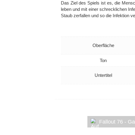
Das Ziel des Spiels ist es, die Mens
leben und mit einer schrecklichen Inf
Staub zerfallen und so die Infektion 
Oberfläche
Ton
Untertitel
Fallout 76 - G