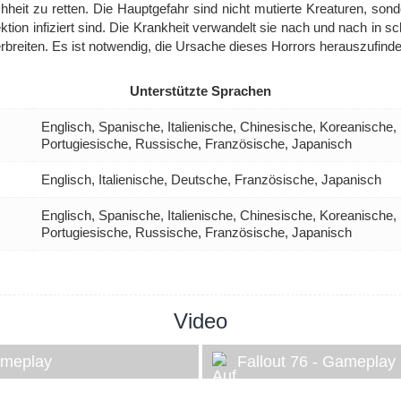
chheit zu retten. Die Hauptgefahr sind nicht mutierte Kreaturen, so
ektion infiziert sind. Die Krankheit verwandelt sie nach und nach in 
verbreiten. Es ist notwendig, die Ursache dieses Horrors herauszufind
Unterstützte Sprachen
Englisch, Spanische, Italienische, Chinesische, Koreanische,
Portugiesische, Russische, Französische, Japanisch
Englisch, Italienische, Deutsche, Französische, Japanisch
Englisch, Spanische, Italienische, Chinesische, Koreanische,
Portugiesische, Russische, Französische, Japanisch
Video
ameplay
Fallout 76 - Gameplay