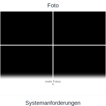
Foto
mehr Fotos
▼
Systemanforderungen