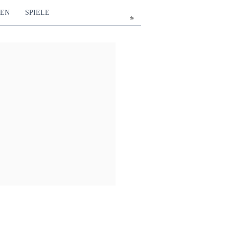
TEN
SPIELE
de