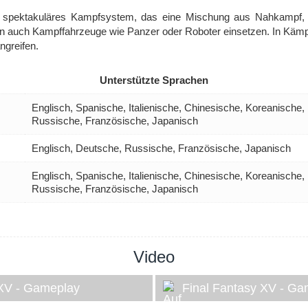
d spektakuläres Kampfsystem, das eine Mischung aus Nahkampf, T
nn auch Kampffahrzeuge wie Panzer oder Roboter einsetzen. In Kämp
ngreifen.
Unterstützte Sprachen
Englisch, Spanische, Italienische, Chinesische, Koreanische,
Russische, Französische, Japanisch
Englisch, Deutsche, Russische, Französische, Japanisch
Englisch, Spanische, Italienische, Chinesische, Koreanische,
Russische, Französische, Japanisch
Video
 XV - Gameplay
Final Fantasy XV - G