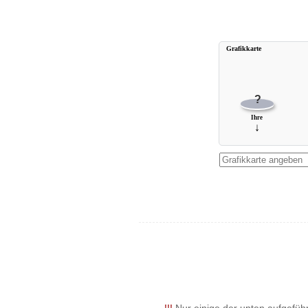
Grafikkarte
?
Ihre
↓