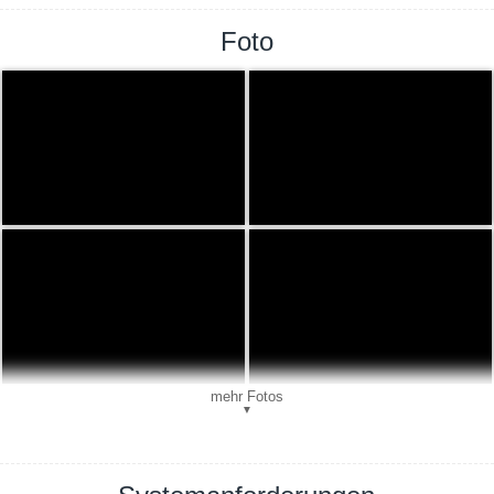
Foto
mehr Fotos
▼