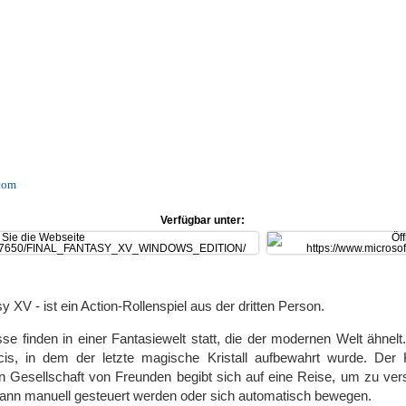
.com
Verfügbar unter:
y XV - ist ein Action-Rollenspiel aus der dritten Person.
sse finden in einer Fantasiewelt statt, die der modernen Welt ähnelt
cis, in dem der letzte magische Kristall aufbewahrt wurde. Der K
 in Gesellschaft von Freunden begibt sich auf eine Reise, um zu 
 kann manuell gesteuert werden oder sich automatisch bewegen.