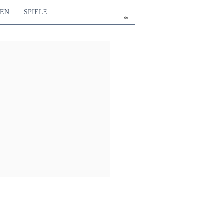
TEN
SPIELE
de