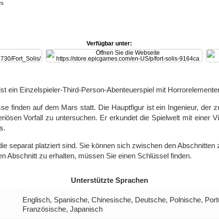
es
Verfügbar unter:
 ist ein Einzelspieler-Third-Person-Abenteuerspiel mit Horrorelemente
sse finden auf dem Mars statt. Die Hauptfigur ist ein Ingenieur, der
riösen Vorfall zu untersuchen. Er erkundet die Spielwelt mit einer
s.
 die separat platziert sind. Sie können sich zwischen den Abschnitten
n Abschnitt zu erhalten, müssen Sie einen Schlüssel finden.
Unterstützte Sprachen
Englisch, Spanische, Chinesische, Deutsche, Polnische, Port
Französische, Japanisch