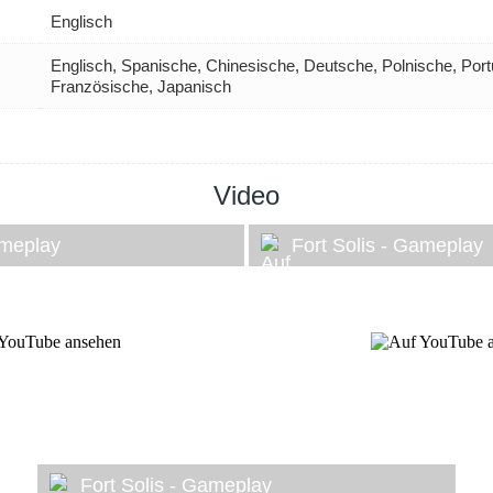
Englisch
Englisch, Spanische, Chinesische, Deutsche, Polnische, Port
Französische, Japanisch
Video
ameplay
Fort Solis - Gameplay
Fort Solis - Gameplay