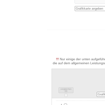
!!!
Nur einige der unten aufgeführ
die auf dem allgemeinen Leistungs
vergleichen
(
0
)