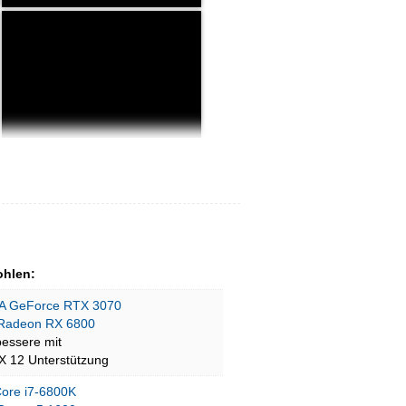
hlen:
A GeForce RTX 3070
Radeon RX 6800
bessere mit
tX 12 Unterstützung
 Core i7-6800K