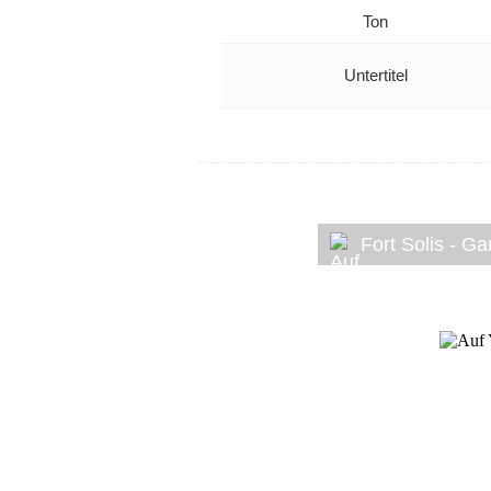
Ton
Untertitel
Fort Solis - G