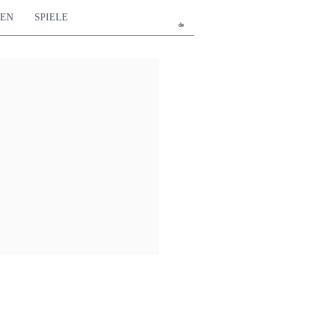
TEN
SPIELE
de