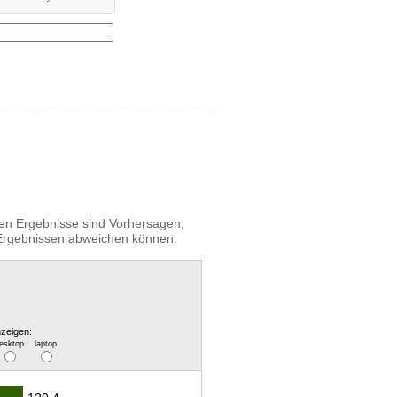
igen Ergebnisse sind Vorhersagen,
n Ergebnissen abweichen können.
zeigen:
esktop
laptop