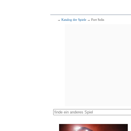
→
Katalog der Spiele
→ Fort Solis