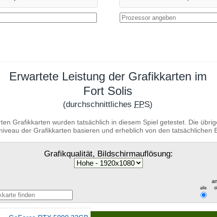
Erwartete Leistung der Grafikkarten im
Fort Solis
(durchschnittliches
FPS
)
ten Grafikkarten wurden tatsächlich in diesem Spiel getestet. Die übr
niveau der Grafikkarten basieren und erheblich von den tatsächliche
Grafikqualität, Bildschirmauflösung:
an
alle
d