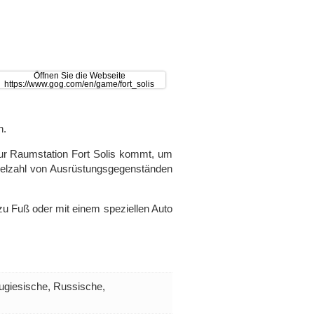
n.
 zur Raumstation Fort Solis kommt, um
 Vielzahl von Ausrüstungsgegenständen
 zu Fuß oder mit einem speziellen Auto
ugiesische, Russische,