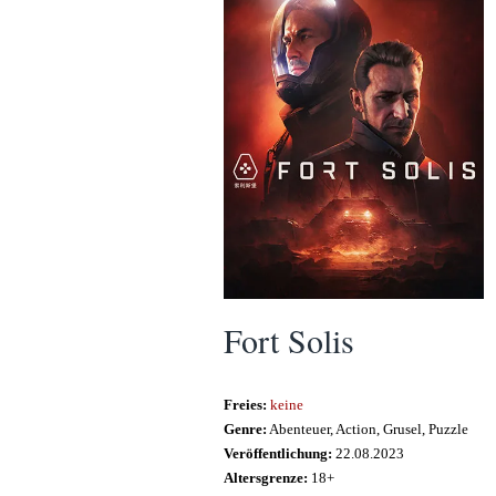
Fort Solis
Freies:
keine
Genre:
Abenteuer, Action, Grusel, Puzzle
Veröffentlichung:
22.08.2023
Altersgrenze:
18+