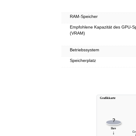
RAM-Speicher
Empfohlene Kapazität des GPU-S
(VRAM)
Betriebssystem
Speicherplatz
Grafikkarte
?
Ihre
↓
Ge