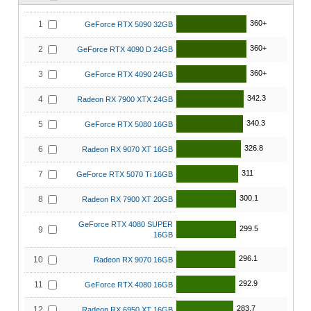
360+
1
GeForce RTX 5090 32GB
360+
2
GeForce RTX 4090 D 24GB
360+
3
GeForce RTX 4090 24GB
342.3
4
Radeon RX 7900 XTX 24GB
340.3
5
GeForce RTX 5080 16GB
326.8
6
Radeon RX 9070 XT 16GB
311
7
GeForce RTX 5070 Ti 16GB
300.1
8
Radeon RX 7900 XT 20GB
GeForce RTX 4080 SUPER
299.5
9
16GB
296.1
10
Radeon RX 9070 16GB
292.9
11
GeForce RTX 4080 16GB
283.7
12
Radeon RX 6950 XT 16GB