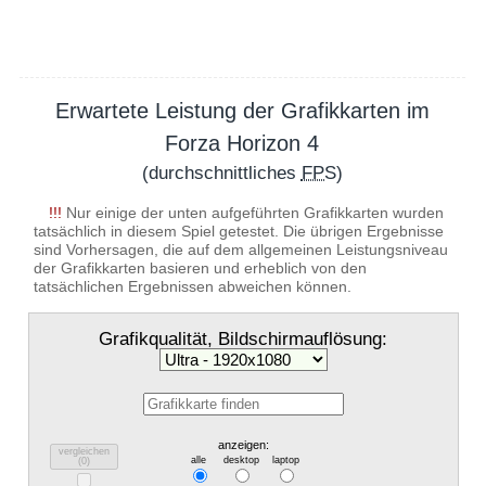
Erwartete Leistung der Grafikkarten im
Forza Horizon 4
(durchschnittliches
FPS
)
!!!
Nur einige der unten aufgeführten Grafikkarten wurden
tatsächlich in diesem Spiel getestet. Die übrigen Ergebnisse
sind Vorhersagen, die auf dem allgemeinen Leistungsniveau
der Grafikkarten basieren und erheblich von den
tatsächlichen Ergebnissen abweichen können.
Grafikqualität, Bildschirmauflösung:
anzeigen:
vergleichen
alle
desktop
laptop
(
0
)