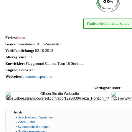
88
%
Ranking
Finden Sie ähnliche Spiele
Freies:
keine
Genre:
Simulation, Auto-Simulator
Veröffentlichung:
02.10.2018
Altersgrenze:
3+
Entwickler:
Playground Games, Turn 10 Studios
Engine:
ForzaTech
Webseite:
forzamotorsport.net
Verfügbar unter:
Inhalt
•
Beschreibung, Sprachen
•
Video, Fotos
•
Systemanforderungen
•
Grafikkartenleistung