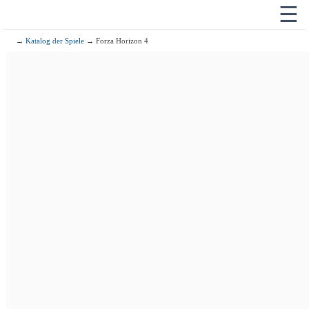
☰
→
Katalog der Spiele
→ Forza Horizon 4