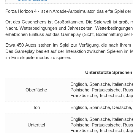
Forza Horizon 4 - ist ein Arcade-Autosimulator, das elfte Spiel d
Ort des Geschehens ist Großbritannien. Die Spielwelt ist groß
Nacht, Wetterbedingungen und Jahreszeiten. Wetterbedingunge
erheblichen Einfluss auf das Gameplay (Sicht, Bodenhaftung der R
Etwa 450 Autos stehen im Spiel zur Verfügung, die nach Ihr
Das Gameplay basiert auf der Interaktion zwischen Spielern im 
im Einzelspielermodus zu spielen.
Unterstützte Sprachen
Englisch, Spanische, Italienisc
Oberfläche
Polnische, Portugiesische, Russ
Französische, Tschechisch, Ja
Ton
Englisch, Spanische, Deutsche,
Englisch, Spanische, Italienisc
Untertitel
Polnische, Portugiesische, Russ
Französische, Tschechisch, Ja