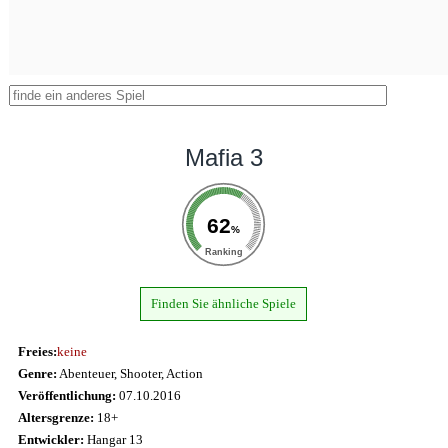
Mafia 3
62
%
Ranking
Finden Sie ähnliche Spiele
Freies:
keine
Genre:
Abenteuer, Shooter, Action
Veröffentlichung:
07.10.2016
Altersgrenze:
18+
Entwickler:
Hangar 13