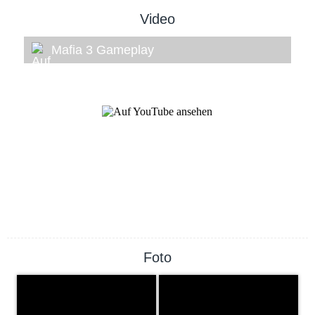
Video
Mafia 3 Gameplay
Foto