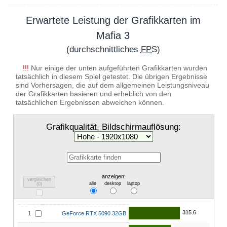
Erwartete Leistung der Grafikkarten im
Mafia 3
(durchschnittliches
FPS
)
!!!
Nur einige der unten aufgeführten Grafikkarten wurden
tatsächlich in diesem Spiel getestet. Die übrigen Ergebnisse
sind Vorhersagen, die auf dem allgemeinen Leistungsniveau
der Grafikkarten basieren und erheblich von den
tatsächlichen Ergebnissen abweichen können.
Grafikqualität, Bildschirmauflösung:
anzeigen:
vergleichen
alle
desktop
laptop
(
0
)
315.6
1
GeForce RTX 5090 32GB