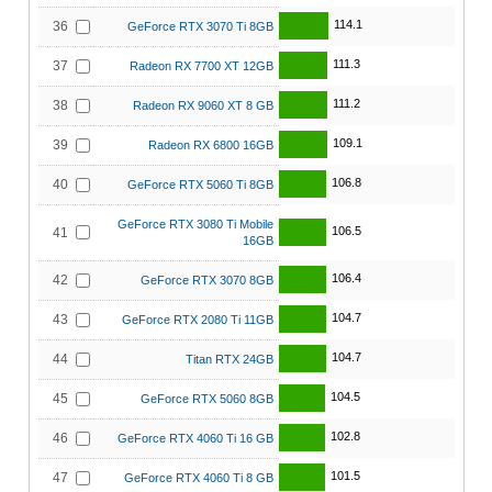
114.1
36
GeForce RTX 3070 Ti 8GB
111.3
37
Radeon RX 7700 XT 12GB
111.2
38
Radeon RX 9060 XT 8 GB
109.1
39
Radeon RX 6800 16GB
106.8
40
GeForce RTX 5060 Ti 8GB
GeForce RTX 3080 Ti Mobile
106.5
41
16GB
106.4
42
GeForce RTX 3070 8GB
104.7
43
GeForce RTX 2080 Ti 11GB
104.7
44
Titan RTX 24GB
104.5
45
GeForce RTX 5060 8GB
102.8
46
GeForce RTX 4060 Ti 16 GB
101.5
47
GeForce RTX 4060 Ti 8 GB