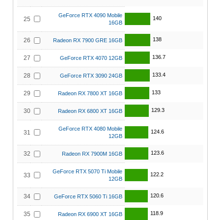
GeForce RTX 4090 Mobile
140
25
16GB
138
26
Radeon RX 7900 GRE 16GB
136.7
27
GeForce RTX 4070 12GB
133.4
28
GeForce RTX 3090 24GB
133
29
Radeon RX 7800 XT 16GB
129.3
30
Radeon RX 6800 XT 16GB
GeForce RTX 4080 Mobile
124.6
31
12GB
123.6
32
Radeon RX 7900M 16GB
GeForce RTX 5070 Ti Mobile
122.2
33
12GB
120.6
34
GeForce RTX 5060 Ti 16GB
118.9
35
Radeon RX 6900 XT 16GB