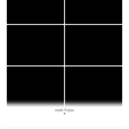
mehr Fotos
▼