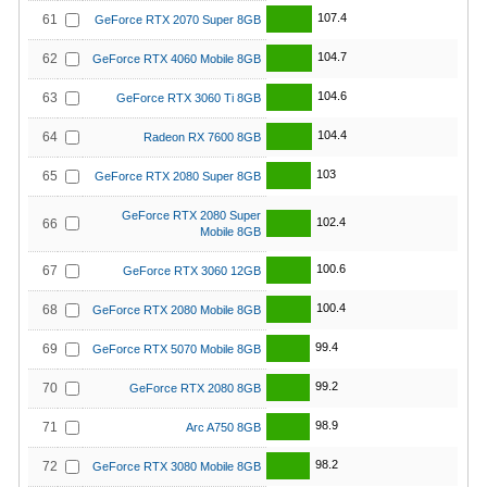
107.4
61
GeForce RTX 2070 Super 8GB
104.7
62
GeForce RTX 4060 Mobile 8GB
104.6
63
GeForce RTX 3060 Ti 8GB
104.4
64
Radeon RX 7600 8GB
103
65
GeForce RTX 2080 Super 8GB
GeForce RTX 2080 Super
102.4
66
Mobile 8GB
100.6
67
GeForce RTX 3060 12GB
100.4
68
GeForce RTX 2080 Mobile 8GB
99.4
69
GeForce RTX 5070 Mobile 8GB
99.2
70
GeForce RTX 2080 8GB
98.9
71
Arc A750 8GB
98.2
72
GeForce RTX 3080 Mobile 8GB