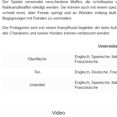
Der Spieler verwendet verschiedene Waffen, die schrittweise
Nahkampfwaffen erledigt werden. Sie können auch mit einem spez
schnell rennt, über Feinde springt und an Wänden entlang läu
Begegnungen mit Feinden zu vermeiden.
Der Protagonist wird von einem Kampfhund begleitet, der beim Aufs
des Charakters und seines Hundes können verbessert werden.
Unterstüt
Englisch, Spanische, Ita
Oberfläche
Französische
Ton
Englisch, Deutsche, Fra
Englisch, Spanische, Ita
Untertitel
Französische
Video