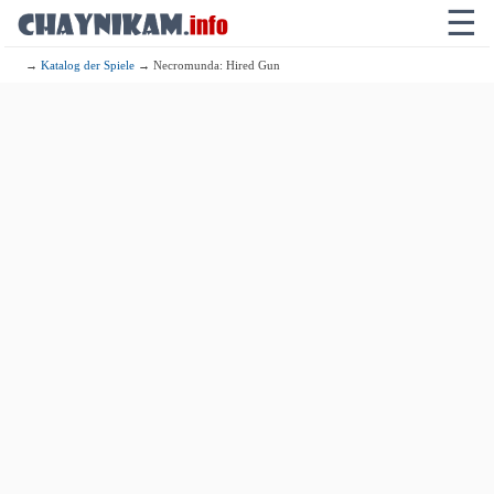
☰
→
Katalog der Spiele
→ Necromunda: Hired Gun