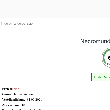
Necromund
Ra
Finden Sie 
Freies:
keine
Genre:
Shooter, Action
Veröffentlichung:
01.06.2021
Altersgrenze:
18+