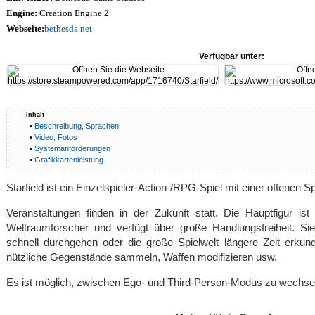
Engine:
Creation Engine 2
Webseite:
bethesda.net
Verfügbar unter:
Inhalt
•
Beschreibung, Sprachen
•
Video, Fotos
•
Systemanforderungen
•
Grafikkartenleistung
Starfield ist ein Einzelspieler-Action-/RPG-Spiel mit einer offenen Sp
Veranstaltungen finden in der Zukunft statt. Die Hauptfigur ist
Weltraumforscher und verfügt über große Handlungsfreiheit. S
schnell durchgehen oder die große Spielwelt längere Zeit erkun
nützliche Gegenstände sammeln, Waffen modifizieren usw.
Es ist möglich, zwischen Ego- und Third-Person-Modus zu wechse