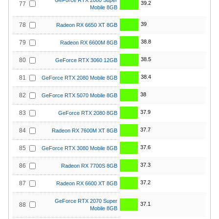
GeForce RTX 2080 Super
39.2
77
Mobile 8GB
39
78
Radeon RX 6650 XT 8GB
38.8
79
Radeon RX 6600M 8GB
38.5
80
GeForce RTX 3060 12GB
38.4
81
GeForce RTX 2080 Mobile 8GB
38
82
GeForce RTX 5070 Mobile 8GB
37.9
83
GeForce RTX 2080 8GB
37.7
84
Radeon RX 7600M XT 8GB
37.6
85
GeForce RTX 3080 Mobile 8GB
37.3
86
Radeon RX 7700S 8GB
37.2
87
Radeon RX 6600 XT 8GB
GeForce RTX 2070 Super
37.1
88
Mobile 8GB