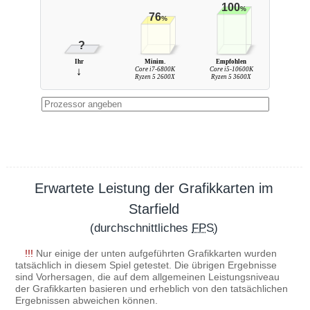
100
%
76
%
?
Ihr
Minim.
Empfohlen
↓
Core i7-6800K
Core i5-10600K
Ryzen 5 2600X
Ryzen 5 3600X
Erwartete Leistung der Grafikkarten im
Starfield
(durchschnittliches
FPS
)
!!!
Nur einige der unten aufgeführten Grafikkarten wurden
tatsächlich in diesem Spiel getestet. Die übrigen Ergebnisse
sind Vorhersagen, die auf dem allgemeinen Leistungsniveau
der Grafikkarten basieren und erheblich von den tatsächlichen
Ergebnissen abweichen können.