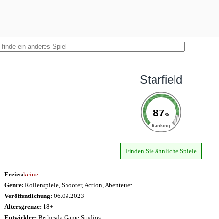
Starfield
87
%
Ranking
Finden Sie ähnliche Spiele
Freies:
keine
Genre:
Rollenspiele, Shooter, Action, Abenteuer
Veröffentlichung:
06.09.2023
Altersgrenze:
18+
Entwickler:
Bethesda Game Studios