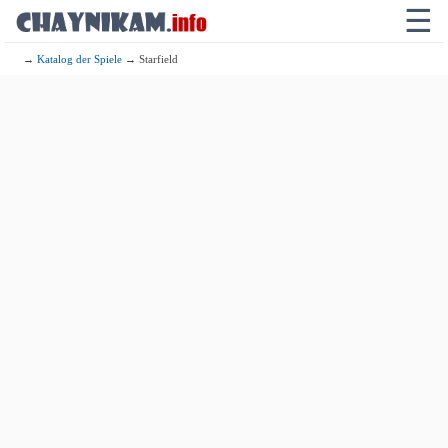
☰
→
Katalog der Spiele
→ Starfield