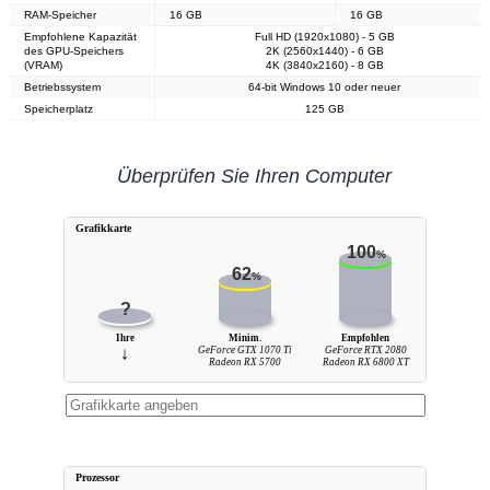
RAM-Speicher
16 GB
16 GB
Empfohlene Kapazität
Full HD (1920x1080) - 5 GB
des GPU-Speichers
2K (2560x1440) - 6 GB
(VRAM)
4K (3840x2160) - 8 GB
Betriebssystem
64-bit Windows 10 oder neuer
Speicherplatz
125 GB
Überprüfen Sie Ihren Computer
Grafikkarte
100
%
62
%
?
Ihre
Minim.
Empfohlen
↓
GeForce GTX 1070 Ti
GeForce RTX 2080
Radeon RX 5700
Radeon RX 6800 XT
Prozessor