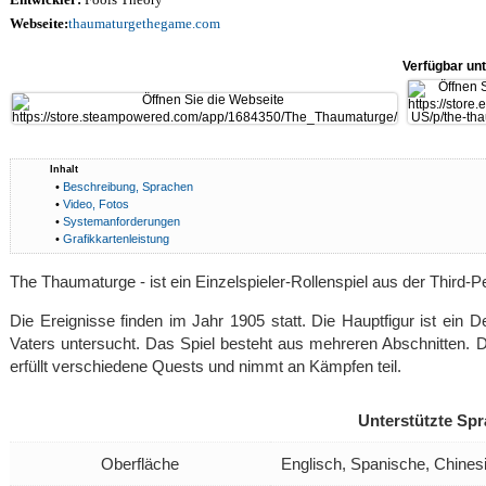
Webseite:
thaumaturgethegame.com
Verfügbar unt
Inhalt
•
Beschreibung, Sprachen
•
Video, Fotos
•
Systemanforderungen
•
Grafikkartenleistung
The Thaumaturge - ist ein Einzelspieler-Rollenspiel aus der Third-P
Die Ereignisse finden im Jahr 1905 statt. Die Hauptfigur ist ein 
Vaters untersucht. Das Spiel besteht aus mehreren Abschnitten. Der
erfüllt verschiedene Quests und nimmt an Kämpfen teil.
Unterstützte Sp
Oberfläche
Englisch, Spanische, Chines