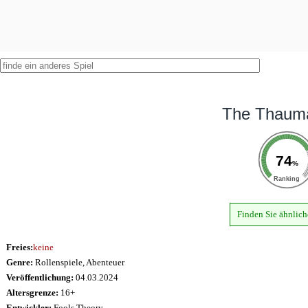
The Thaum
74
%
Ranking
Finden Sie ähnlich
Freies:
keine
Genre:
Rollenspiele, Abenteuer
Veröffentlichung:
04.03.2024
Altersgrenze:
16+
Entwickler:
Fools Theory