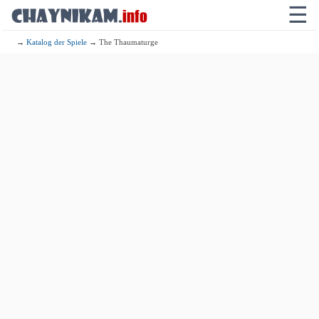
☰
→
Katalog der Spiele
→ The Thaumaturge