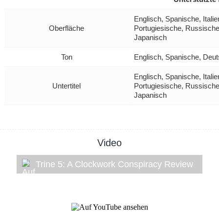
Englisch, Spanische, Itali
Oberfläche
Portugiesische, Russische
Japanisch
Ton
Englisch, Spanische, Deu
Englisch, Spanische, Itali
Untertitel
Portugiesische, Russische
Japanisch
Video
Trine 5: A Clockwork Conspiracy Review