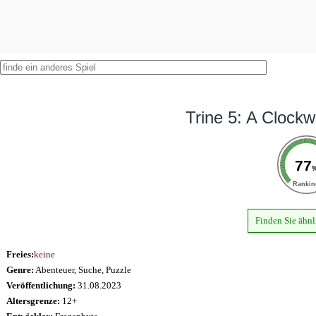
Trine 5: A Clock
77
Ranki
Finden Sie ähnl
Freies:
keine
Genre:
Abenteuer, Suche, Puzzle
Veröffentlichung:
31.08.2023
Altersgrenze:
12+