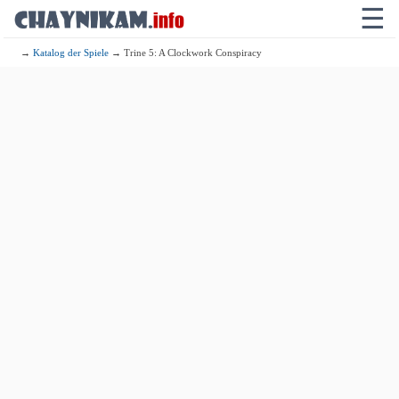
☰
→
Katalog der Spiele
→ Trine 5: A Clockwork Conspiracy