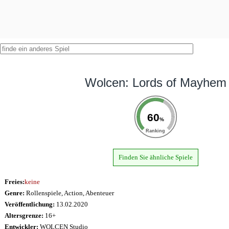
Wolcen: Lords of Mayhem
60
%
Ranking
Finden Sie ähnliche Spiele
Freies:
keine
Genre:
Rollenspiele, Action, Abenteuer
Veröffentlichung:
13.02.2020
Altersgrenze:
16+
Entwickler:
WOLCEN Studio