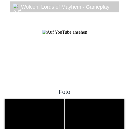
Wolcen: Lords of Mayhem - Gameplay
Foto