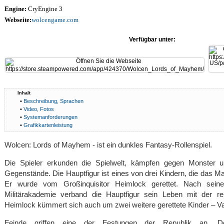
Engine:
CryEngine 3
Webseite:
wolcengame.com
Verfügbar unter:
Inhalt
•
Beschreibung, Sprachen
•
Video, Fotos
•
Systemanforderungen
•
Grafikkartenleistung
Wolcen: Lords of Mayhem - ist ein dunkles Fantasy-Rollenspiel.
Die Spieler erkunden die Spielwelt, kämpfen gegen Monster 
Gegenstände. Die Hauptfigur ist eines von drei Kindern, die das M
Er wurde vom Großinquisitor Heimlock gerettet. Nach sei
Militärakademie verband die Hauptfigur sein Leben mit der re
Heimlock kümmert sich auch um zwei weitere gerettete Kinder – Val
Feinde griffen eine der Festungen der Republik an. D