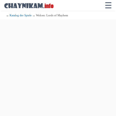
☰
→
Katalog der Spiele
→ Wolcen: Lords of Mayhem