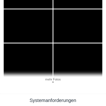
mehr Fotos
▼
Systemanforderungen