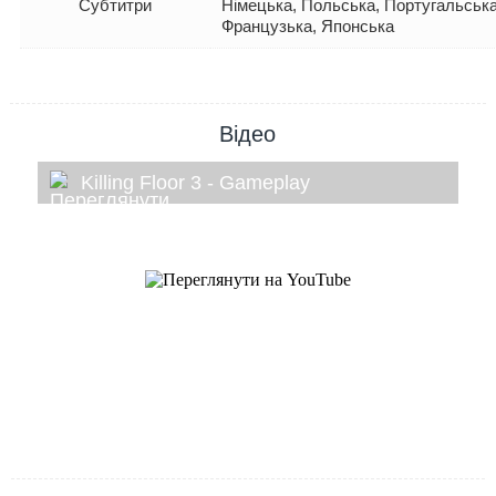
Субтитри
Німецька, Польська, Португальська
Французька, Японська
Відео
Killing Floor 3 - Gameplay