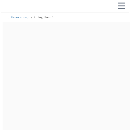
☰
→
Каталог ігор
→ Killing Floor 3