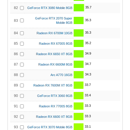
35.7
82
GeForce RTX 3080 Mobile 8GB
GeForce RTX 2070 Super
35.3
83
Mobile 8GB
35.3
84
Radeon RX 6700M 10GB
35.2
85
Radeon RX 6700S 8GB
34.9
86
Radeon RX 6650 XT 8GB
34.7
87
Radeon RX 6600M 8GB
34.3
88
Arc A770 16GB
33.7
89
Radeon RX 7600M XT 8GB
33.4
90
GeForce RTX 3060 8GB
33.3
91
Radeon RX 7700S 8GB
33.3
92
Radeon RX 6600 XT 8GB
33.1
93
GeForce RTX 3070 Mobile 8GB