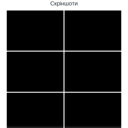
Скріншоти