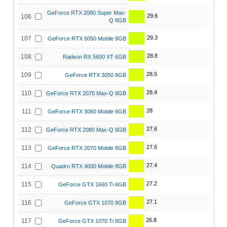
GeForce RTX 2080 Super Max-
29.6
106
Q 8GB
29.3
107
GeForce RTX 5050 Mobile 8GB
28.8
108
Radeon RX 5600 XT 6GB
28.5
109
GeForce RTX 3050 8GB
28.4
110
GeForce RTX 2070 Max-Q 8GB
28
111
GeForce RTX 3060 Mobile 6GB
27.6
112
GeForce RTX 2080 Max-Q 8GB
27.6
113
GeForce RTX 2070 Mobile 8GB
27.4
114
Quadro RTX 4000 Mobile 8GB
27.2
115
GeForce GTX 1660 Ti 6GB
27.1
116
GeForce GTX 1070 8GB
26.8
117
GeForce GTX 1070 Ti 8GB