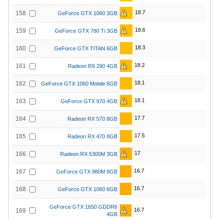
18.7
158
GeForce GTX 1060 3GB
18.6
159
GeForce GTX 780 Ti 3GB
18.3
160
GeForce GTX TITAN 6GB
18.2
161
Radeon R9 290 4GB
18.1
162
GeForce GTX 1060 Mobile 6GB
18.1
163
GeForce GTX 970 4GB
17.7
164
Radeon RX 570 8GB
17.5
165
Radeon RX 470 8GB
17
166
Radeon RX 5300M 3GB
16.7
167
GeForce GTX 980M 8GB
16.7
168
GeForce GTX 1060 6GB
GeForce GTX 1650 GDDR6
16.7
169
4GB