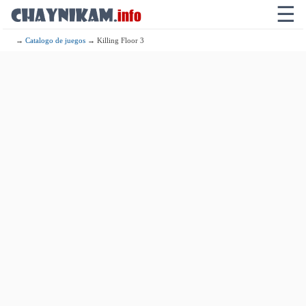
☰
→
Catalogo de juegos
→ Killing Floor 3