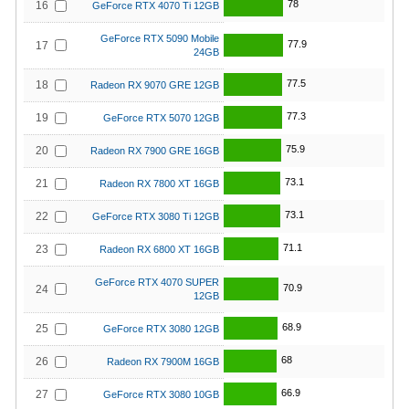
78
16
GeForce RTX 4070 Ti 12GB
GeForce RTX 5090 Mobile
77.9
17
24GB
77.5
18
Radeon RX 9070 GRE 12GB
77.3
19
GeForce RTX 5070 12GB
75.9
20
Radeon RX 7900 GRE 16GB
73.1
21
Radeon RX 7800 XT 16GB
73.1
22
GeForce RTX 3080 Ti 12GB
71.1
23
Radeon RX 6800 XT 16GB
GeForce RTX 4070 SUPER
70.9
24
12GB
68.9
25
GeForce RTX 3080 12GB
68
26
Radeon RX 7900M 16GB
66.9
27
GeForce RTX 3080 10GB