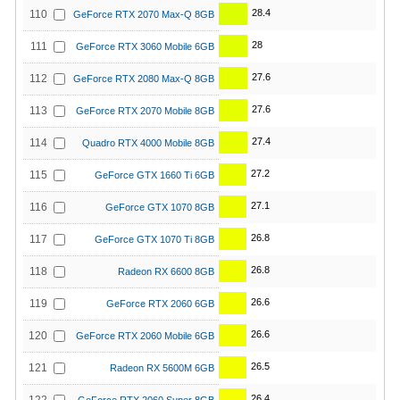
28.4
110
GeForce RTX 2070 Max-Q 8GB
28
111
GeForce RTX 3060 Mobile 6GB
27.6
112
GeForce RTX 2080 Max-Q 8GB
27.6
113
GeForce RTX 2070 Mobile 8GB
27.4
114
Quadro RTX 4000 Mobile 8GB
27.2
115
GeForce GTX 1660 Ti 6GB
27.1
116
GeForce GTX 1070 8GB
26.8
117
GeForce GTX 1070 Ti 8GB
26.8
118
Radeon RX 6600 8GB
26.6
119
GeForce RTX 2060 6GB
26.6
120
GeForce RTX 2060 Mobile 6GB
26.5
121
Radeon RX 5600M 6GB
26.4