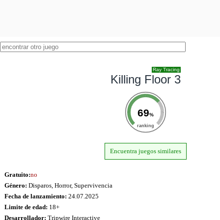
Ray Tracing
Killing Floor 3
69
%
ranking
Encuentra juegos similares
Gratuito:
no
Género:
Disparos, Horror, Supervivencia
Fecha de lanzamiento:
24.07.2025
Limite de edad:
18+
Desarrollador:
Tripwire Interactive