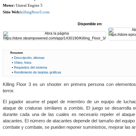
Motor:
Unreal Engine 5
Sitio Web:
killingfloor3.com
Disponible en:
Resumen
•
Descripción, idiomas
•
Vídeo, fotos
•
Requisitos del sistema
•
Rendimiento de tarjetas gráficas
Killing Floor 3 es un shooter en primera persona con elemento
terror.
El jugador asume el papel de miembro de un equipo de luchad
ataque de criaturas similares a zombis. El juego se desarrolla e
durante cada una de las cuales es necesario repeler el ataque
atacantes. El número de atacantes depende del tamaño del equipo 
combate y combate, se pueden reponer suministros, mejorar las ar