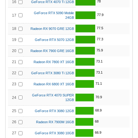
78
16
GeForce RTX 4070 Ti 12GB
GeForce RTX 5090 Mobile
77.9
17
24GB
77.5
18
Radeon RX 9070 GRE 12GB
77.3
19
GeForce RTX 5070 12GB
75.9
20
Radeon RX 7900 GRE 16GB
73.1
21
Radeon RX 7800 XT 16GB
73.1
22
GeForce RTX 3080 Ti 12GB
71.1
23
Radeon RX 6800 XT 16GB
GeForce RTX 4070 SUPER
70.9
24
12GB
68.9
25
GeForce RTX 3080 12GB
68
26
Radeon RX 7900M 16GB
66.9
27
GeForce RTX 3080 10GB