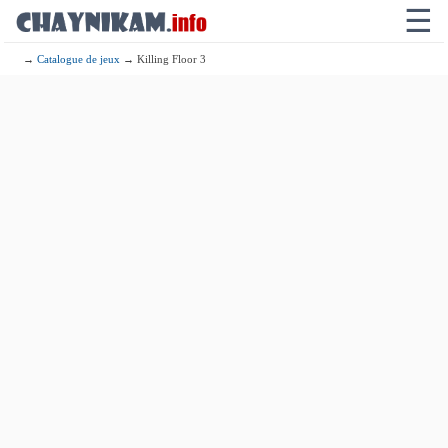
☰
→
Catalogue de jeux
→ Killing Floor 3