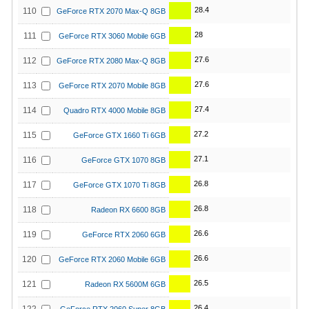
28.4
110
GeForce RTX 2070 Max-Q 8GB
28
111
GeForce RTX 3060 Mobile 6GB
27.6
112
GeForce RTX 2080 Max-Q 8GB
27.6
113
GeForce RTX 2070 Mobile 8GB
27.4
114
Quadro RTX 4000 Mobile 8GB
27.2
115
GeForce GTX 1660 Ti 6GB
27.1
116
GeForce GTX 1070 8GB
26.8
117
GeForce GTX 1070 Ti 8GB
26.8
118
Radeon RX 6600 8GB
26.6
119
GeForce RTX 2060 6GB
26.6
120
GeForce RTX 2060 Mobile 6GB
26.5
121
Radeon RX 5600M 6GB
26.4