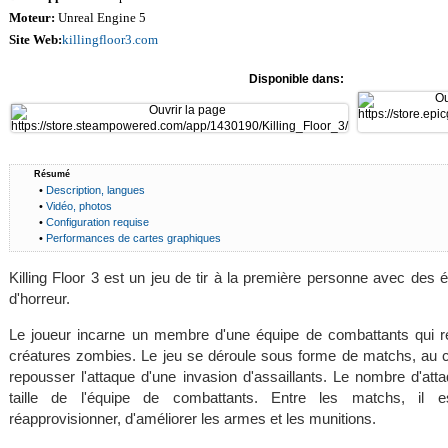
Moteur:
Unreal Engine 5
Site Web:
killingfloor3.com
Disponible dans:
Résumé
•
Description, langues
•
Vidéo, photos
•
Configuration requise
•
Performances de cartes graphiques
Killing Floor 3 est un jeu de tir à la première personne avec des 
d'horreur.
Le joueur incarne un membre d'une équipe de combattants qui r
créatures zombies. Le jeu se déroule sous forme de matchs, au co
repousser l'attaque d'une invasion d'assaillants. Le nombre d'at
taille de l'équipe de combattants. Entre les matchs, il 
réapprovisionner, d'améliorer les armes et les munitions.