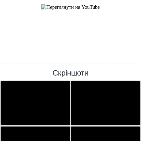
Скріншоти