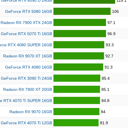
GeForce RTX 4090 D 24GB
115.1
GeForce RTX 5080 16GB
106
Radeon RX 7900 XTX 24GB
97.1
GeForce RTX 5070 Ti 16GB
96.9
rce RTX 4080 SUPER 16GB
93.3
Radeon RX 9070 XT 16GB
92.7
GeForce RTX 4080 16GB
91.3
GeForce RTX 3090 Ti 24GB
85.4
Radeon RX 7900 XT 20GB
85.1
e RTX 4070 Ti SUPER 16GB
84.8
Radeon RX 9070 16GB
84
GeForce RTX 4070 Ti 12GB
81.9