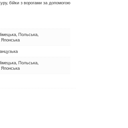
уру, бійки з ворогами за допомогою
 Німецька, Польська,
, Японська
ранцузька
 Німецька, Польська,
, Японська