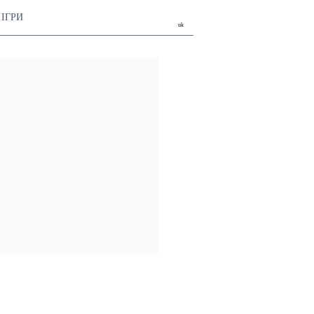
ІГРИ
uk