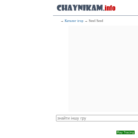
→
Каталог ігор
→ Steel Seed
Ray Tracing