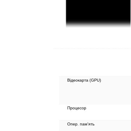
Відеокарта (GPU)
Процесор
Опер. пам'ять