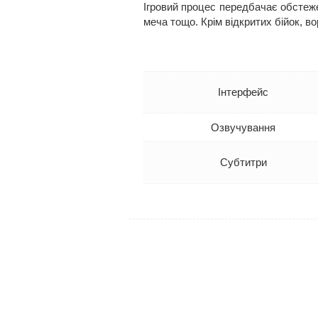
Ігровий процес передбачає обстеже
меча тощо. Крім відкритих бійок, 
Інтерфейс
Озвучування
Субтитри