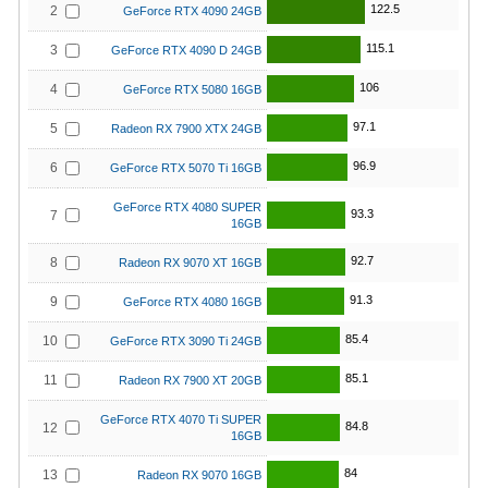
122.5
2
GeForce RTX 4090 24GB
115.1
3
GeForce RTX 4090 D 24GB
106
4
GeForce RTX 5080 16GB
97.1
5
Radeon RX 7900 XTX 24GB
96.9
6
GeForce RTX 5070 Ti 16GB
GeForce RTX 4080 SUPER
93.3
7
16GB
92.7
8
Radeon RX 9070 XT 16GB
91.3
9
GeForce RTX 4080 16GB
85.4
10
GeForce RTX 3090 Ti 24GB
85.1
11
Radeon RX 7900 XT 20GB
GeForce RTX 4070 Ti SUPER
84.8
12
16GB
84
13
Radeon RX 9070 16GB