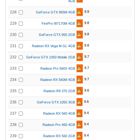
4GB
9.9
228
GeForce GTX 965M 4GB
9.8
229
FirePro W7170M 4GB
9.8
230
GeForce GTX 950 2GB
9.8
231
Radeon RX Vega M GL 4GB
9.7
232
GeForce GTX 1050 Mobile 2GB
9.7
233
Radeon Pro 560X 4GB
9.7
234
Radeon RX 560M 4GB
9.6
235
Radeon R9 370 2GB
9.6
236
GeForce GTX 1050 3GB
9.4
237
Radeon RX 560 4GB
9.4
238
Radeon Pro 460 4GB
9.4
239
Radeon RX 560 2GB