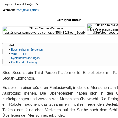
Engine:
Unreal Engine 5
Webseite:
esdigital.games
Verfügbar unter:
Inhalt
•
Beschreibung, Sprachen
•
Video, Fotos
•
Systemanforderungen
•
Grafikkartenleistung
Steel Seed ist ein Third-Person-Platformer für Einzelspieler mit P
Stealth-Elementen.
Es spielt in einer düsteren Fantasiewelt, in der die Menschen am
Ausrottung stehen. Die Überlebenden haben sich in den U
zurückgezogen und werden von Maschinen überwacht. Die Protago
ein Robotermädchen, das zusammen mit ihrer fliegenden Begleit
Tiefen eines feindlichen Verlieses auf der Suche nach dem Sch
Überleben der Menschheit erkundet.