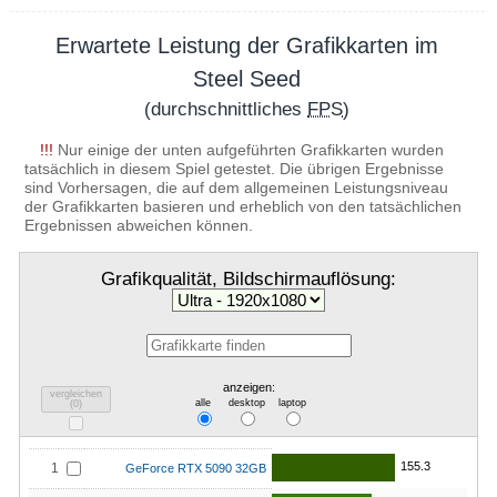
Erwartete Leistung der Grafikkarten im
Steel Seed
(durchschnittliches
FPS
)
!!!
Nur einige der unten aufgeführten Grafikkarten wurden
tatsächlich in diesem Spiel getestet. Die übrigen Ergebnisse
sind Vorhersagen, die auf dem allgemeinen Leistungsniveau
der Grafikkarten basieren und erheblich von den tatsächlichen
Ergebnissen abweichen können.
Grafikqualität, Bildschirmauflösung:
anzeigen:
vergleichen
alle
desktop
laptop
(
0
)
155.3
1
GeForce RTX 5090 32GB