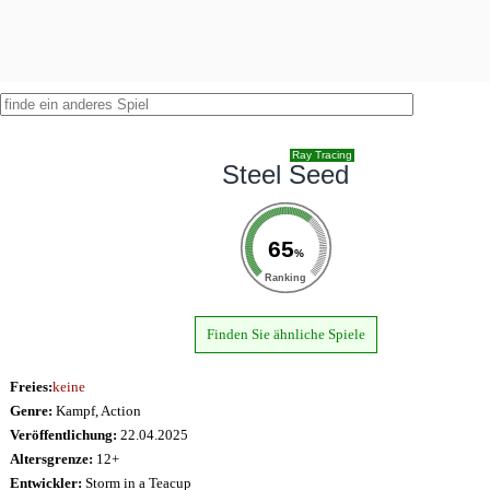
Ray Tracing
Steel Seed
65
%
Ranking
Finden Sie ähnliche Spiele
Freies:
keine
Genre:
Kampf, Action
Veröffentlichung:
22.04.2025
Altersgrenze:
12+
Entwickler:
Storm in a Teacup