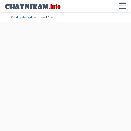
☰
→
Katalog der Spiele
→ Steel Seed