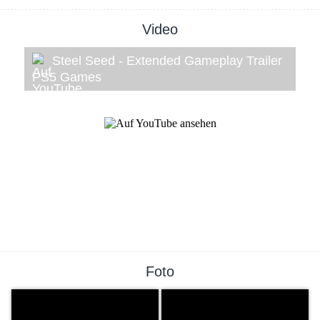
Video
Steel Seed - Extended Gameplay Trailer
PS5 Games
Foto