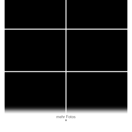
mehr Fotos
▼