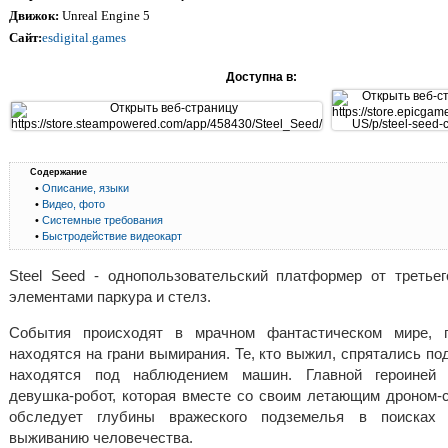
Движок:
Unreal Engine 5
Сайт:
esdigital.games
Доступна в:
Содержание
•
Описание, языки
•
Видео, фото
•
Системные требования
•
Быстродействие видеокарт
Steel Seed - однопользовательский платформер от третье
элементами паркура и стелз.
События происходят в мрачном фантастическом мире, 
находятся на грани вымирания. Те, кто выжил, спрятались по
находятся под наблюдением машин. Главной героиней 
девушка-робот, которая вместе со своим летающим дроном-
обследует глубины вражеского подземелья в поисках
выживанию человечества.