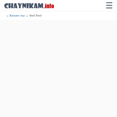
☰
→
Каталог игр
→ Steel Seed