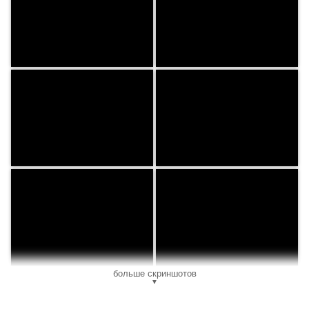
больше скриншотов
▼