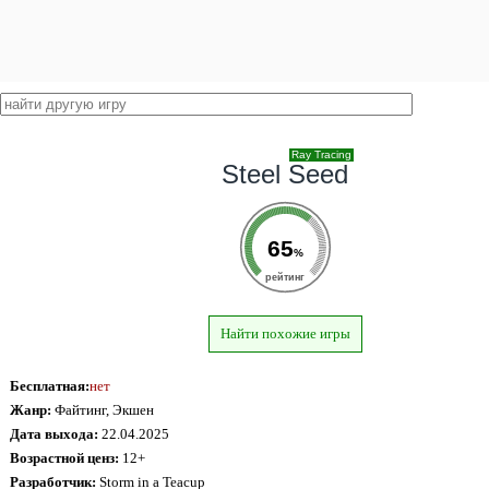
Ray Tracing
Steel Seed
65
%
рейтинг
Найти похожие игры
Бесплатная:
нет
Жанр:
Файтинг, Экшен
Дата выхода:
22.04.2025
Возрастной ценз:
12+
Разработчик:
Storm in a Teacup