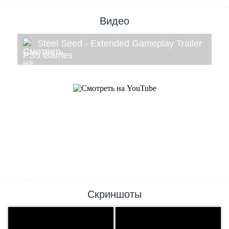
Видео
Steel Seed - Extended Gameplay Trailer
PS5 Games
Скриншоты