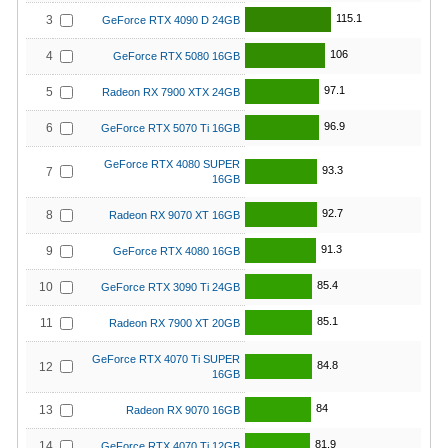
115.1
3
GeForce RTX 4090 D 24GB
106
4
GeForce RTX 5080 16GB
97.1
5
Radeon RX 7900 XTX 24GB
96.9
6
GeForce RTX 5070 Ti 16GB
GeForce RTX 4080 SUPER
93.3
7
16GB
92.7
8
Radeon RX 9070 XT 16GB
91.3
9
GeForce RTX 4080 16GB
85.4
10
GeForce RTX 3090 Ti 24GB
85.1
11
Radeon RX 7900 XT 20GB
GeForce RTX 4070 Ti SUPER
84.8
12
16GB
84
13
Radeon RX 9070 16GB
81.9
14
GeForce RTX 4070 Ti 12GB