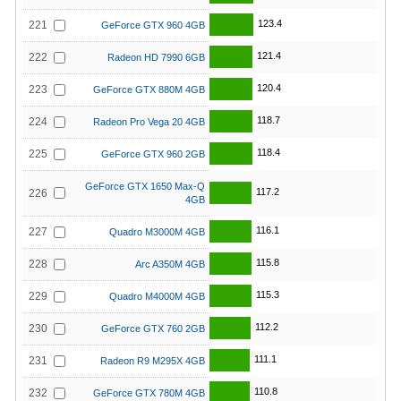
123.4
221
GeForce GTX 960 4GB
121.4
222
Radeon HD 7990 6GB
120.4
223
GeForce GTX 880M 4GB
118.7
224
Radeon Pro Vega 20 4GB
118.4
225
GeForce GTX 960 2GB
GeForce GTX 1650 Max-Q
117.2
226
4GB
116.1
227
Quadro M3000M 4GB
115.8
228
Arc A350M 4GB
115.3
229
Quadro M4000M 4GB
112.2
230
GeForce GTX 760 2GB
111.1
231
Radeon R9 M295X 4GB
110.8
232
GeForce GTX 780M 4GB