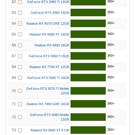
360+
62
GeForce RTX 3080 Ti 12GB
360+
63
GeForce RTX 4090 24GB
360+
64
Radeon RX 9070 GRE 12GB
360+
65
Radeon RX 6900 XT 16GB
360+
66
Radeon RX 6800 16GB
360+
67
GeForce RTX 5060 Ti 8GB
360+
68
Radeon RX 7700 XT 12GB
360+
69
GeForce RTX 5060 Ti 16GB
GeForce RTX 5070 Ti Mobile
360+
70
12GB
360+
71
Radeon RX 7900 GRE 16GB
GeForce RTX 4080 Mobile
360+
72
12GB
360+
73
Radeon RX 9060 XT 8 GB