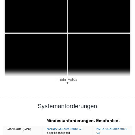
mehr Fotos
▼
Systemanforderungen
Mindestanforderungen:
Empfohlen:
Grafikkarte (GPU)
NVIDIA GeForce 8600 GT
NVIDIA GeForce 9800
oder bessere mit
GT