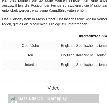
Kampfes können Sie taktische Pausen einlegen, um eine ander
auszuwählen, die Position der Feinde zu studieren, die Missions
entwickelt werden, was seine Kampffähigkeiten erhöht.
Das Dialogsystem in Mass Effect 3 ist fast dasselbe wie im vorherig
reden, gibt es die Möglichkeit, Dialoge zu unterbrechen.
Unterstützte Spr
Oberfläche
Englisch, Spanische, Italien
Ton
Englisch, Italienische, Deuts
Untertitel
Englisch, Spanische, Italien
Video
Mass Effect 3 - Gameplay