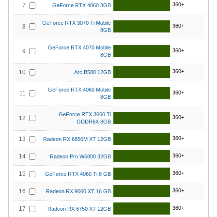
360+
7
GeForce RTX 4060 8GB
GeForce RTX 3070 Ti Mobile
360+
8
8GB
GeForce RTX 4070 Mobile
360+
9
8GB
360+
10
Arc B580 12GB
GeForce RTX 4060 Mobile
360+
11
8GB
GeForce RTX 3060 Ti
360+
12
GDDR6X 8GB
360+
13
Radeon RX 6850M XT 12GB
360+
14
Radeon Pro W6800 32GB
360+
15
GeForce RTX 4060 Ti 8 GB
360+
16
Radeon RX 9060 XT 16 GB
360+
17
Radeon RX 6750 XT 12GB