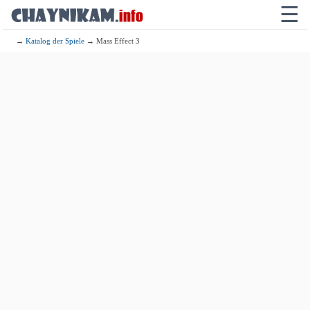
☰
→
Katalog der Spiele
→ Mass Effect 3