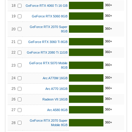
360+
18
GeForce RTX 4060 Ti 16 GB
360+
19
GeForce RTX 5060 8GB
GeForce RTX 2070 Super
360+
20
8GB
360+
21
GeForce RTX 3060 Ti 8GB
360+
22
GeForce RTX 2080 Ti 11GB
GeForce RTX 5070 Mobile
360+
23
8GB
360+
24
Arc A770M 16GB
360+
25
Arc A770 16GB
360+
26
Radeon VII 16GB
360+
27
Arc A580 8GB
GeForce RTX 2070 Super
360+
28
Mobile 8GB