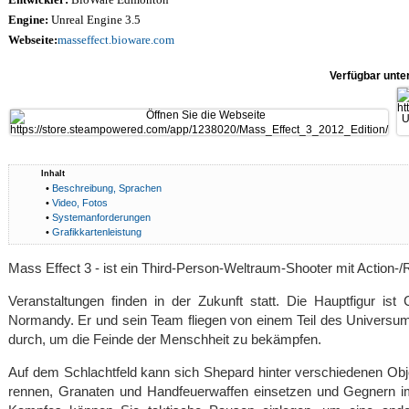
Engine:
Unreal Engine 3.5
Webseite:
masseffect.bioware.com
Verfügbar unte
Inhalt
•
Beschreibung, Sprachen
•
Video, Fotos
•
Systemanforderungen
•
Grafikkartenleistung
Mass Effect 3 - ist ein Third-Person-Weltraum-Shooter mit Action
Veranstaltungen finden in der Zukunft statt. Die Hauptfigur i
Normandy. Er und sein Team fliegen von einem Teil des Univers
durch, um die Feinde der Menschheit zu bekämpfen.
Auf dem Schlachtfeld kann sich Shepard hinter verschiedenen Ob
rennen, Granaten und Handfeuerwaffen einsetzen und Gegnern