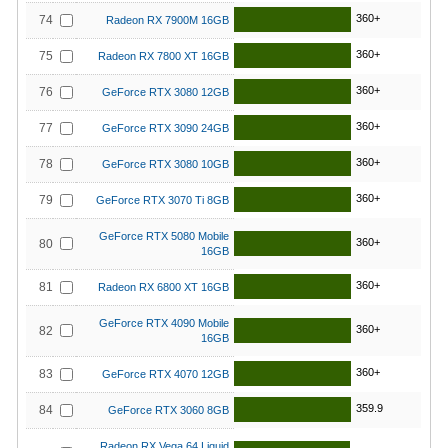
360+
74
Radeon RX 7900M 16GB
360+
75
Radeon RX 7800 XT 16GB
360+
76
GeForce RTX 3080 12GB
360+
77
GeForce RTX 3090 24GB
360+
78
GeForce RTX 3080 10GB
360+
79
GeForce RTX 3070 Ti 8GB
GeForce RTX 5080 Mobile
360+
80
16GB
360+
81
Radeon RX 6800 XT 16GB
GeForce RTX 4090 Mobile
360+
82
16GB
360+
83
GeForce RTX 4070 12GB
359.9
84
GeForce RTX 3060 8GB
Radeon RX Vega 64 Liquid