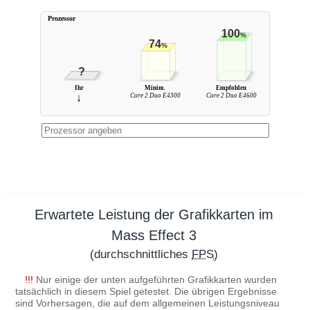
Prozessor
100
%
74
%
?
Ihr
Minim.
Empfohlen
↓
Core 2 Duo E4300
Core 2 Duo E4600
Erwartete Leistung der Grafikkarten im
Mass Effect 3
(durchschnittliches
FPS
)
!!!
Nur einige der unten aufgeführten Grafikkarten wurden
tatsächlich in diesem Spiel getestet. Die übrigen Ergebnisse
sind Vorhersagen, die auf dem allgemeinen Leistungsniveau