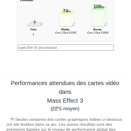
Processeur
100
%
74
%
?
Votre
Minim.
Recom.
↓
Core 2 Duo E4300
Core 2 Duo E4600
Performances attendues des cartes vidéo
dans
Mass Effect 3
(
FPS
moyen)
!!!
Seules certaines des cartes graphiques listées ci-dessous
ont été testées dans ce jeu. Les autres résultats sont des
prévisions basées sur le niveau de performance global des