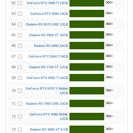
360+
62
GeForce RTX 3080 Ti 12GB
360+
63
GeForce RTX 4090 24GB
360+
64
Radeon RX 9070 GRE 12GB
360+
65
Radeon RX 6900 XT 16GB
360+
66
Radeon RX 6800 16GB
360+
67
GeForce RTX 5060 Ti 8GB
360+
68
Radeon RX 7700 XT 12GB
360+
69
GeForce RTX 5060 Ti 16GB
GeForce RTX 5070 Ti Mobile
360+
70
12GB
360+
71
Radeon RX 7900 GRE 16GB
GeForce RTX 4080 Mobile
360+
72
12GB
360+
73
Radeon RX 9060 XT 8 GB