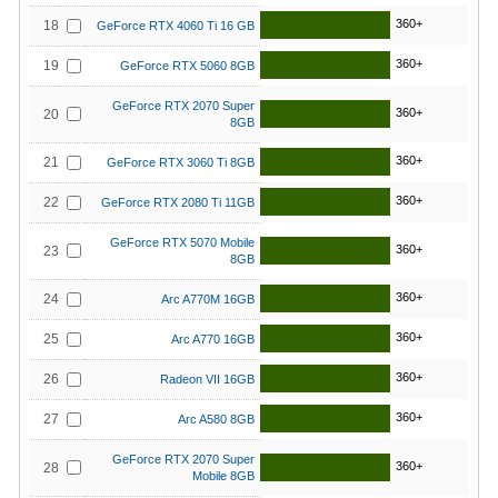
360+
18
GeForce RTX 4060 Ti 16 GB
360+
19
GeForce RTX 5060 8GB
GeForce RTX 2070 Super
360+
20
8GB
360+
21
GeForce RTX 3060 Ti 8GB
360+
22
GeForce RTX 2080 Ti 11GB
GeForce RTX 5070 Mobile
360+
23
8GB
360+
24
Arc A770M 16GB
360+
25
Arc A770 16GB
360+
26
Radeon VII 16GB
360+
27
Arc A580 8GB
GeForce RTX 2070 Super
360+
28
Mobile 8GB