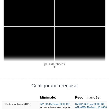
plus de photos
▼
Configuration requise
Minimale:
Recommandée:
Carte graphique (GPU)
NVIDIA GeForce 8600 GT
NVIDIA GeForce 9800 GT
ou supérieure avec support
ATI (AMD) Radeon HD 4850