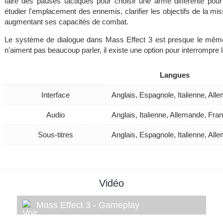
faire des pauses tactiques pour choisir une arme différente pou
étudier l'emplacement des ennemis, clarifier les objectifs de la mi
augmentant ses capacités de combat.
Le système de dialogue dans Mass Effect 3 est presque le même 
n'aiment pas beaucoup parler, il existe une option pour interrompre 
Langues
Interface
Anglais, Espagnole, Italienne, Al
Audio
Anglais, Italienne, Allemande, Fra
Sous-titres
Anglais, Espagnole, Italienne, Al
Vidéo
Mass Effect 3 - Gameplay