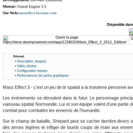
Moteur:
Unreal Engine 3.5
Site Web:
masseffect.bioware.com
Disponible dan
Résumé
•
Description, langues
•
Vidéo, photos
•
Configuration requise
•
Performances de cartes graphiques
Mass Effect 3 - c'est un jeu de tir spatial à la troisième personne 
Les événements se déroulent dans le futur. Le personnage princip
vaisseau spatial Normandie. Lui et son équipe volent d'une partie d
combat pour combattre les ennemis de l'humanité.
Sur le champ de bataille, Shepard peut se cacher derrière divers obj
des armes légères et infliger de lourds coups de main aux ennem