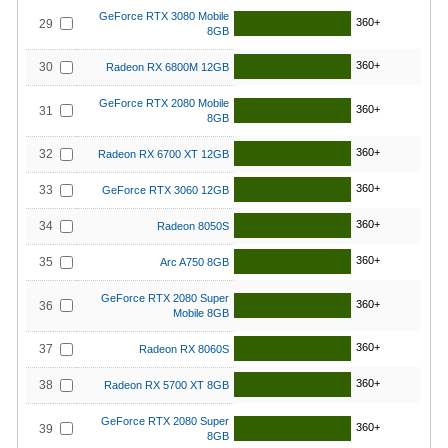
GeForce RTX 3080 Mobile
360+
29
8GB
360+
30
Radeon RX 6800M 12GB
GeForce RTX 2080 Mobile
360+
31
8GB
360+
32
Radeon RX 6700 XT 12GB
360+
33
GeForce RTX 3060 12GB
360+
34
Radeon 8050S
360+
35
Arc A750 8GB
GeForce RTX 2080 Super
360+
36
Mobile 8GB
360+
37
Radeon RX 8060S
360+
38
Radeon RX 5700 XT 8GB
GeForce RTX 2080 Super
360+
39
8GB