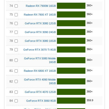
360+
74
Radeon RX 7900M 16GB
360+
75
Radeon RX 7800 XT 16GB
360+
76
GeForce RTX 3080 12GB
360+
77
GeForce RTX 3090 24GB
360+
78
GeForce RTX 3080 10GB
360+
79
GeForce RTX 3070 Ti 8GB
GeForce RTX 5080 Mobile
360+
80
16GB
360+
81
Radeon RX 6800 XT 16GB
GeForce RTX 4090 Mobile
360+
82
16GB
360+
83
GeForce RTX 4070 12GB
359.9
84
GeForce RTX 3060 8GB