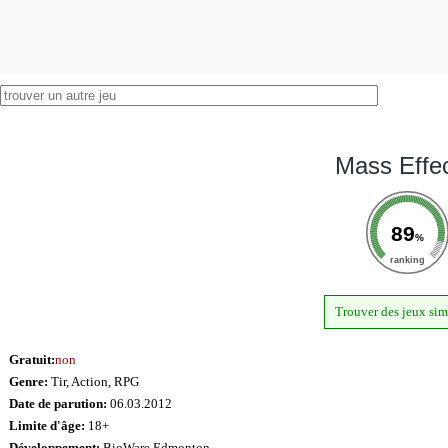
Mass Effec
89
%
ranking
Trouver des jeux sim
Gratuit:
non
Genre:
Tir, Action, RPG
Date de parution:
06.03.2012
Limite d'âge:
18+
Développement:
BioWare Edmonton