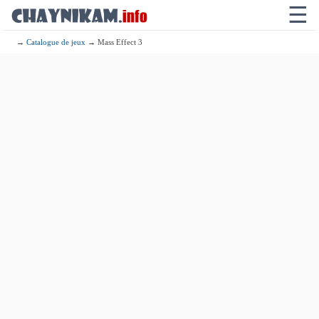
☰
→
Catalogue de jeux
→ Mass Effect 3