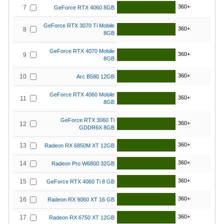
360+
7
GeForce RTX 4060 8GB
GeForce RTX 3070 Ti Mobile
360+
8
8GB
GeForce RTX 4070 Mobile
360+
9
8GB
360+
10
Arc B580 12GB
GeForce RTX 4060 Mobile
360+
11
8GB
GeForce RTX 3060 Ti
360+
12
GDDR6X 8GB
360+
13
Radeon RX 6850M XT 12GB
360+
14
Radeon Pro W6800 32GB
360+
15
GeForce RTX 4060 Ti 8 GB
360+
16
Radeon RX 9060 XT 16 GB
360+
17
Radeon RX 6750 XT 12GB