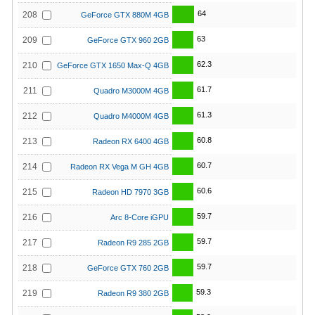
64
208
GeForce GTX 880M 4GB
63
209
GeForce GTX 960 2GB
62.3
210
GeForce GTX 1650 Max-Q 4GB
61.7
211
Quadro M3000M 4GB
61.3
212
Quadro M4000M 4GB
60.8
213
Radeon RX 6400 4GB
60.7
214
Radeon RX Vega M GH 4GB
60.6
215
Radeon HD 7970 3GB
59.7
216
Arc 8-Core iGPU
59.7
217
Radeon R9 285 2GB
59.7
218
GeForce GTX 760 2GB
59.3
219
Radeon R9 380 2GB