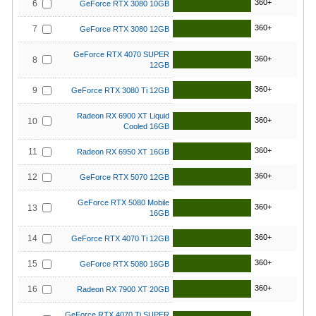
360+
6
GeForce RTX 3080 10GB
360+
7
GeForce RTX 3080 12GB
GeForce RTX 4070 SUPER
360+
8
12GB
360+
9
GeForce RTX 3080 Ti 12GB
Radeon RX 6900 XT Liquid
360+
10
Cooled 16GB
360+
11
Radeon RX 6950 XT 16GB
360+
12
GeForce RTX 5070 12GB
GeForce RTX 5080 Mobile
360+
13
16GB
360+
14
GeForce RTX 4070 Ti 12GB
360+
15
GeForce RTX 5080 16GB
360+
16
Radeon RX 7900 XT 20GB
GeForce RTX 4070 Ti SUPER