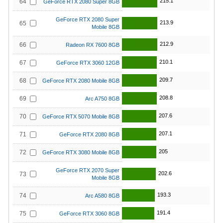
215.1
64
GeForce RTX 2080 Super 8GB
GeForce RTX 2080 Super
213.9
65
Mobile 8GB
212.9
66
Radeon RX 7600 8GB
210.1
67
GeForce RTX 3060 12GB
209.7
68
GeForce RTX 2080 Mobile 8GB
208.8
69
Arc A750 8GB
207.6
70
GeForce RTX 5070 Mobile 8GB
207.1
71
GeForce RTX 2080 8GB
205
72
GeForce RTX 3080 Mobile 8GB
GeForce RTX 2070 Super
202.6
73
Mobile 8GB
193.3
74
Arc A580 8GB
191.4
75
GeForce RTX 3060 8GB