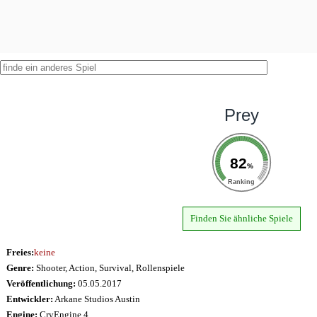
Prey
82
%
Ranking
Finden Sie ähnliche Spiele
Freies:
keine
Genre:
Shooter, Action, Survival, Rollenspiele
Veröffentlichung:
05.05.2017
Entwickler:
Arkane Studios Austin
Engine:
CryEngine 4