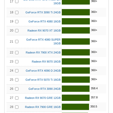
360+
17
16GB
360+
18
GeForce RTX 3090 Ti 24GB
360+
19
GeForce RTX 4080 16GB
360+
20
Radeon RX 9070 XT 16GB
GeForce RTX 4080 SUPER
360+
21
16GB
360+
22
Radeon RX 7900 XTX 24GB
360+
23
Radeon RX 9070 16GB
360+
24
GeForce RTX 4090 D 24GB
360+
25
GeForce RTX 5070 Ti 16GB
358.4
26
GeForce RTX 3090 24GB
357.8
27
Radeon RX 9070 GRE 12GB
350.5
28
Radeon RX 7900 GRE 16GB