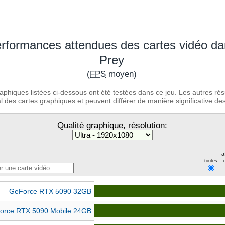
rformances attendues des cartes vidéo d
Prey
(
FPS
moyen)
aphiques listées ci-dessous ont été testées dans ce jeu. Les autres rés
 des cartes graphiques et peuvent différer de manière significative des 
Qualité graphique, résolution:
a
toutes
GeForce RTX 5090 32GB
orce RTX 5090 Mobile 24GB