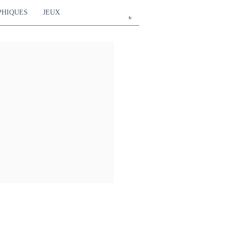
PHIQUES
JEUX
fr