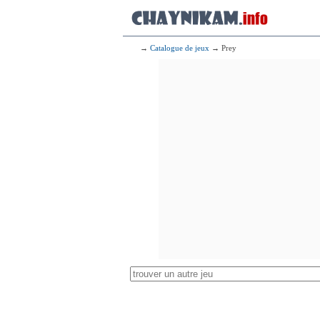
→
Catalogue de jeux
→ Prey