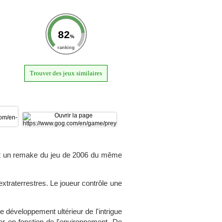
82
%
ranking
Trouver des jeux similaires
 est un remake du jeu de 2006 du même
xtraterrestres. Le joueur contrôle une
e développement ultérieur de l'intrigue
er en fonction de l'environnement. De