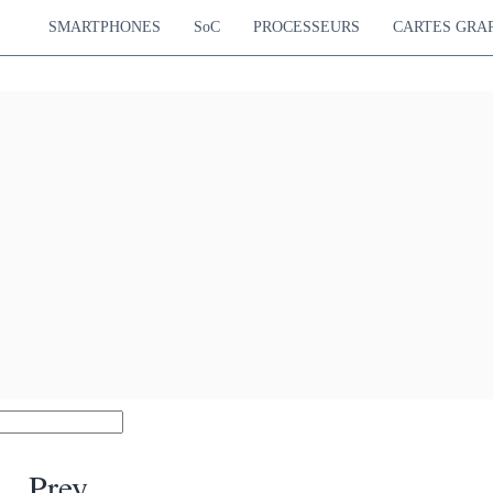
SMARTPHONES
SoC
PROCESSEURS
CARTES GRA
Prey