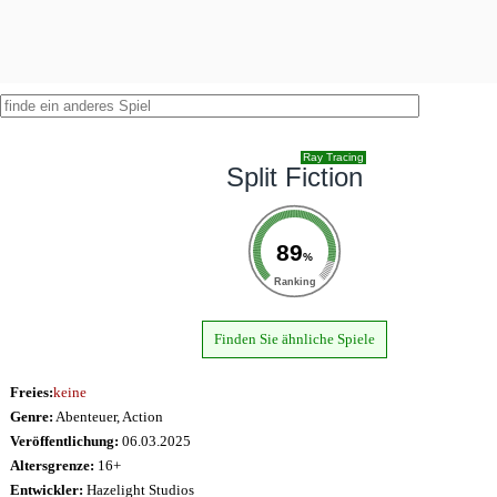
Ray Tracing
Split Fiction
89
%
Ranking
Finden Sie ähnliche Spiele
Freies:
keine
Genre:
Abenteuer, Action
Veröffentlichung:
06.03.2025
Altersgrenze:
16+
Entwickler:
Hazelight Studios