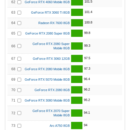
101.5
62
GeForce RTX 4060 Mobile 8GB
101.4
63
GeForce RTX 3060 Ti 8GB
100.8
64
Radeon RX 7600 8GB
99.8
65
GeForce RTX 2080 Super 8GB
GeForce RTX 2080 Super
99.3
66
Mobile 8GB
97.5
67
GeForce RTX 3060 12GB
97.3
68
GeForce RTX 2080 Mobile 8GB
96.4
69
GeForce RTX 5070 Mobile 8GB
96.2
70
GeForce RTX 2080 8GB
95.2
71
GeForce RTX 3080 Mobile 8GB
GeForce RTX 2070 Super
94.1
72
Mobile 8GB
94
73
Arc A750 8GB