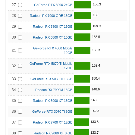
166.3
27
GeForce RTX 3090 24GB
166
28
Radeon RX 7900 GRE 16GB
159.9
29
Radeon RX 7800 XT 16GB
155.5
30
Radeon RX 6800 XT 16GB
GeForce RTX 4080 Mobile
155.3
31
12GB
GeForce RTX 5070 Ti Mobile
152.4
32
12GB
150.4
33
GeForce RTX 5060 Ti 16GB
148.6
34
Radeon RX 7900M 16GB
143
35
Radeon RX 6900 XT 16GB
142.3
36
GeForce RTX 3070 Ti 8GB
133.8
37
Radeon RX 7700 XT 12GB
133.7
38
Radeon RX 9060 XT 8 GB