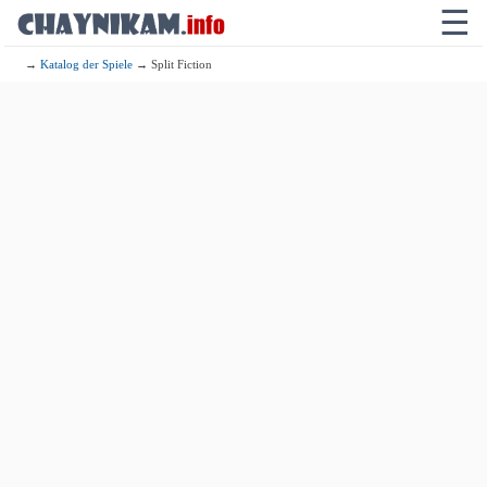
☰
→
Katalog der Spiele
→ Split Fiction