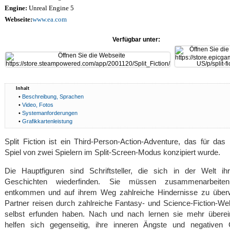
Engine:
Unreal Engine 5
Webseite:
www.ea.com
Verfügbar unter:
Inhalt
•
Beschreibung, Sprachen
•
Video, Fotos
•
Systemanforderungen
•
Grafikkartenleistung
Split Fiction ist ein Third-Person-Action-Adventure, das für das
Spiel von zwei Spielern im Split-Screen-Modus konzipiert wurde.
Die Hauptfiguren sind Schriftsteller, die sich in der Welt ih
Geschichten wiederfinden. Sie müssen zusammenarbeit
entkommen und auf ihrem Weg zahlreiche Hindernisse zu über
Partner reisen durch zahlreiche Fantasy- und Science-Fiction-Wel
selbst erfunden haben. Nach und nach lernen sie mehr übere
helfen sich gegenseitig, ihre inneren Ängste und negativen