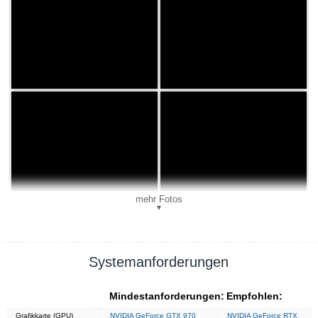
mehr Fotos
▼
Systemanforderungen
Mindestanforderungen:
Empfohlen:
Grafikkarte (GPU)
NVIDIA GeForce GTX 970
NVIDIA GeForce RTX