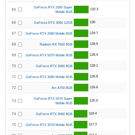
GeForce RTX 2080 Super
132.3
65
Mobile 8GB
130
66
GeForce RTX 3060 12GB
129.7
67
GeForce RTX 2080 Mobile 8GB
128.5
68
Radeon RX 7600 8GB
128.4
69
GeForce RTX 5070 Mobile 8GB
128.1
70
GeForce RTX 2080 8GB
126.8
71
GeForce RTX 3080 Mobile 8GB
126.6
72
Arc A750 8GB
GeForce RTX 2070 Super
125.3
73
Mobile 8GB
118.4
74
GeForce RTX 3060 8GB
117.3
75
GeForce RTX 3070 Mobile 8GB