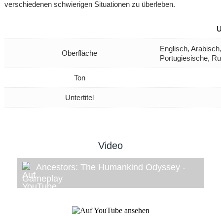
verschiedenen schwierigen Situationen zu überleben.
U
Englisch, Arabisch
Oberfläche
Portugiesische, R
Ton
Untertitel
Video
Ancestors: The Humankind Odyssey -
Gameplay