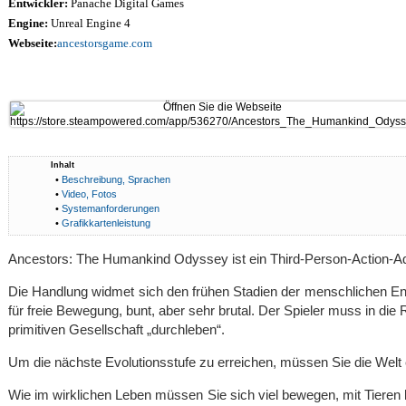
Entwickler:
Panache Digital Games
Engine:
Unreal Engine 4
Webseite:
ancestorsgame.com
Inhalt
•
Beschreibung, Sprachen
•
Video, Fotos
•
Systemanforderungen
•
Grafikkartenleistung
Ancestors: The Humankind Odyssey ist ein Third-Person-Action-Ad
Die Handlung widmet sich den frühen Stadien der menschlichen Entwic
für freie Bewegung, bunt, aber sehr brutal. Der Spieler muss in d
primitiven Gesellschaft „durchleben“.
Um die nächste Evolutionsstufe zu erreichen, müssen Sie die Welt 
Wie im wirklichen Leben müssen Sie sich viel bewegen, mit Tieren 