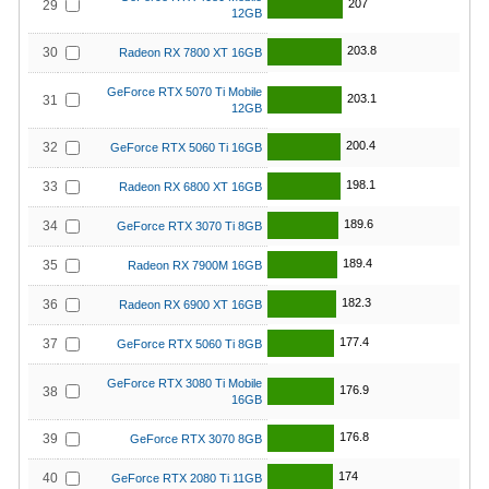
207
29
12GB
203.8
30
Radeon RX 7800 XT 16GB
GeForce RTX 5070 Ti Mobile
203.1
31
12GB
200.4
32
GeForce RTX 5060 Ti 16GB
198.1
33
Radeon RX 6800 XT 16GB
189.6
34
GeForce RTX 3070 Ti 8GB
189.4
35
Radeon RX 7900M 16GB
182.3
36
Radeon RX 6900 XT 16GB
177.4
37
GeForce RTX 5060 Ti 8GB
GeForce RTX 3080 Ti Mobile
176.9
38
16GB
176.8
39
GeForce RTX 3070 8GB
174
40
GeForce RTX 2080 Ti 11GB