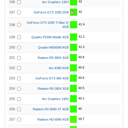
42
196
Arc Graphics 130V
42
197
GeForce GTX 1050 2GB
GeForce GTX 1050 Ti Max-Q
41.4
198
4GB
41.2
199
Quadro P2000 Mobile 4GB
41.2
200
Quadro M5000M 8GB
40.8
201
Radeon R9 380X 4GB
40.6
202
Arc A380 6GB
40.6
203
GeForce GTX 960 4GB
40.5
204
Radeon R9 280X 3GB
40.1
205
Arc Graphics 140V
40
206
Radeon RX 6500 XT 4GB
39.7
207
Radeon HD 6990 4GB