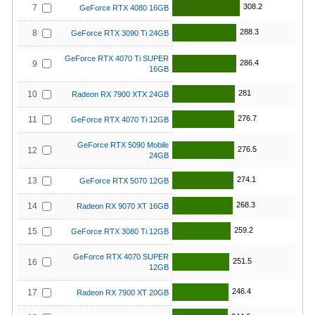
308.2
7
GeForce RTX 4080 16GB
288.3
8
GeForce RTX 3090 Ti 24GB
GeForce RTX 4070 Ti SUPER
286.4
9
16GB
281
10
Radeon RX 7900 XTX 24GB
276.7
11
GeForce RTX 4070 Ti 12GB
GeForce RTX 5090 Mobile
276.5
12
24GB
274.1
13
GeForce RTX 5070 12GB
268.3
14
Radeon RX 9070 XT 16GB
259.2
15
GeForce RTX 3080 Ti 12GB
GeForce RTX 4070 SUPER
251.5
16
12GB
246.4
17
Radeon RX 7900 XT 20GB