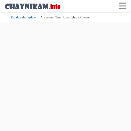
☰
→
Katalog der Spiele
→ Ancestors: The Humankind Odyssey