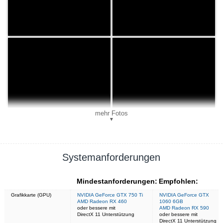
mehr Fotos
▼
Systemanforderungen
Mindestanforderungen:
Empfohlen:
Grafikkarte (GPU)
NVIDIA GeForce GTX 750 Ti
NVIDIA GeForce GTX
AMD Radeon RX 460
1060 6GB
oder bessere mit
AMD Radeon RX 590
DirectX 11 Unterstützung
oder bessere mit
DirectX 11 Unterstützung