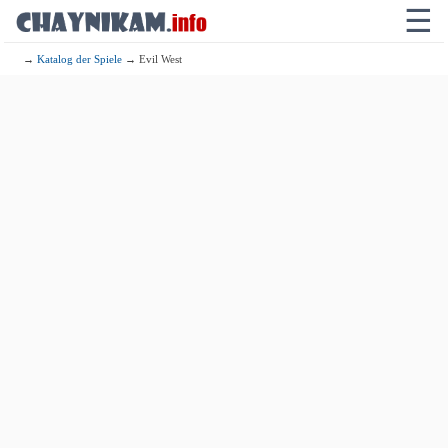
☰
→
Katalog der Spiele
→ Evil West