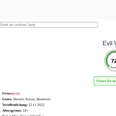
Evil
7
Ran
Finden Sie äh
Freies:
keine
Genre:
Shooter, Action, Abenteuer
Veröffentlichung:
22.11.2022
Altersgrenze:
18+