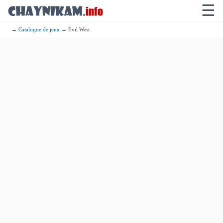
☰
→
Catalogue de jeux
→ Evil West