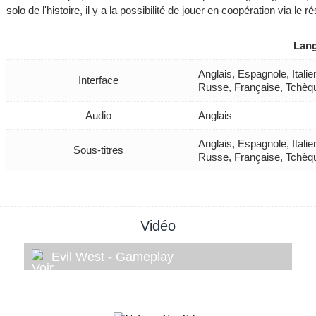
solo de l'histoire, il y a la possibilité de jouer en coopération via le r
Lan
Anglais, Espagnole, Itali
Interface
Russe, Française, Tchèq
Audio
Anglais
Anglais, Espagnole, Itali
Sous-titres
Russe, Française, Tchèq
Vidéo
Evil West - Gameplay