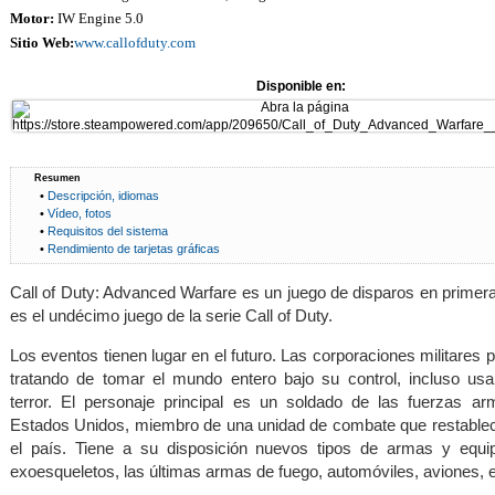
Motor:
IW Engine 5.0
Sitio Web:
www.callofduty.com
Disponible en:
Resumen
•
Descripción, idiomas
•
Vídeo, fotos
•
Requisitos del sistema
•
Rendimiento de tarjetas gráficas
Call of Duty: Advanced Warfare es un juego de disparos en primer
es el undécimo juego de la serie Call of Duty.
Los eventos tienen lugar en el futuro. Las corporaciones militares 
tratando de tomar el mundo entero bajo su control, incluso u
terror. El personaje principal es un soldado de las fuerzas a
Estados Unidos, miembro de una unidad de combate que restablec
el país. Tiene a su disposición nuevos tipos de armas y equip
exoesqueletos, las últimas armas de fuego, automóviles, aviones, e