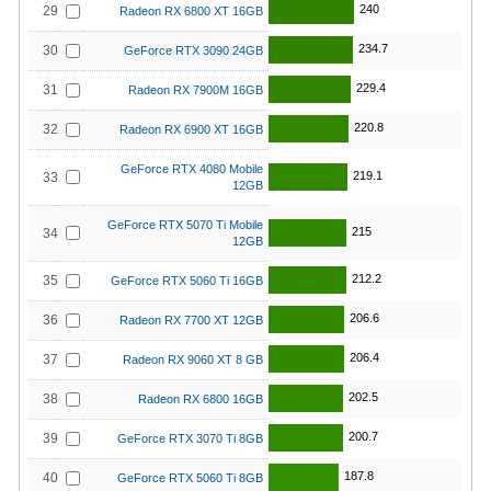
240
29
Radeon RX 6800 XT 16GB
234.7
30
GeForce RTX 3090 24GB
229.4
31
Radeon RX 7900M 16GB
220.8
32
Radeon RX 6900 XT 16GB
GeForce RTX 4080 Mobile
219.1
33
12GB
GeForce RTX 5070 Ti Mobile
215
34
12GB
212.2
35
GeForce RTX 5060 Ti 16GB
206.6
36
Radeon RX 7700 XT 12GB
206.4
37
Radeon RX 9060 XT 8 GB
202.5
38
Radeon RX 6800 16GB
200.7
39
GeForce RTX 3070 Ti 8GB
187.8
40
GeForce RTX 5060 Ti 8GB