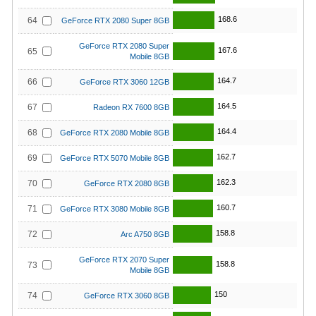
168.6
64
GeForce RTX 2080 Super 8GB
GeForce RTX 2080 Super
167.6
65
Mobile 8GB
164.7
66
GeForce RTX 3060 12GB
164.5
67
Radeon RX 7600 8GB
164.4
68
GeForce RTX 2080 Mobile 8GB
162.7
69
GeForce RTX 5070 Mobile 8GB
162.3
70
GeForce RTX 2080 8GB
160.7
71
GeForce RTX 3080 Mobile 8GB
158.8
72
Arc A750 8GB
GeForce RTX 2070 Super
158.8
73
Mobile 8GB
150
74
GeForce RTX 3060 8GB