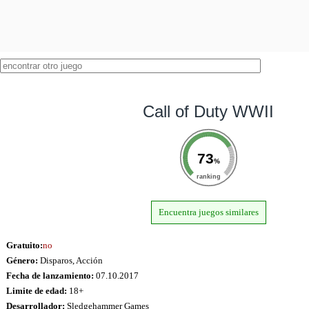
Call of Duty WWII
73
%
ranking
Encuentra juegos similares
Gratuito:
no
Género:
Disparos, Acción
Fecha de lanzamiento:
07.10.2017
Limite de edad:
18+
Desarrollador:
Sledgehammer Games