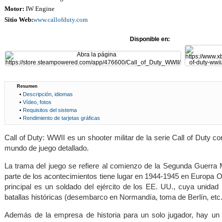
Motor:
IW Engine
Sitio Web:
www.callofduty.com
Disponible en:
Resumen
•
Descripción, idiomas
•
Vídeo, fotos
•
Requisitos del sistema
•
Rendimiento de tarjetas gráficas
Call of Duty: WWII es un shooter militar de la serie Call of Duty c
mundo de juego detallado.
La trama del juego se refiere al comienzo de la Segunda Guerra 
parte de los acontecimientos tiene lugar en 1944-1945 en Europa O
principal es un soldado del ejército de los EE. UU., cuya unidad
batallas históricas (desembarco en Normandía, toma de Berlín, etc.
Además de la empresa de historia para un solo jugador, hay un 