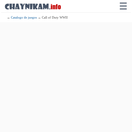
☰
→
Catalogo de juegos
→ Call of Duty WWII