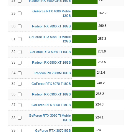
270.7
28
Radeon RX 7900 GRE 16GB
GeForce RTX 4080 Mobile
262.2
29
12GB
260.8
30
Radeon RX 7800 XT 16GB
GeForce RTX 5070 Ti Mobile
257.3
31
12GB
253.9
32
GeForce RTX 5060 Ti 16GB
253.5
33
Radeon RX 6800 XT 16GB
242.4
34
Radeon RX 7900M 16GB
240.2
35
GeForce RTX 3070 Ti 8GB
233.2
36
Radeon RX 6900 XT 16GB
224.8
37
GeForce RTX 5060 Ti 8GB
GeForce RTX 3080 Ti Mobile
224.1
38
16GB
224
39
GeForce RTX 3070 8GB