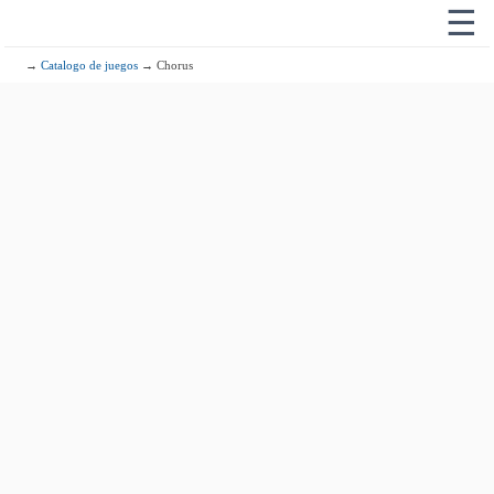
☰
→
Catalogo de juegos
→ Chorus