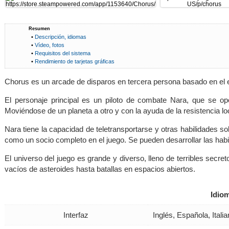
Resumen
•
Descripción, idiomas
•
Vídeo, fotos
•
Requisitos del sistema
•
Rendimiento de tarjetas gráficas
Chorus es un arcade de disparos en tercera persona basado en el 
El personaje principal es un piloto de combate Nara, que se opo
Moviéndose de un planeta a otro y con la ayuda de la resistencia lo
Nara tiene la capacidad de teletransportarse y otras habilidades sob
como un socio completo en el juego. Se pueden desarrollar las ha
El universo del juego es grande y diverso, lleno de terribles secre
vacíos de asteroides hasta batallas en espacios abiertos.
Idio
Interfaz
Inglés, Española, Ital