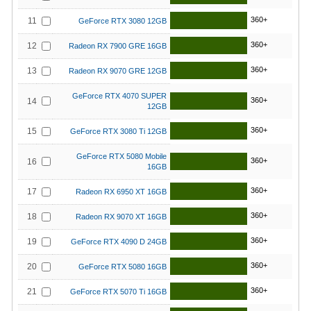
360+
11
GeForce RTX 3080 12GB
360+
12
Radeon RX 7900 GRE 16GB
360+
13
Radeon RX 9070 GRE 12GB
GeForce RTX 4070 SUPER
360+
14
12GB
360+
15
GeForce RTX 3080 Ti 12GB
GeForce RTX 5080 Mobile
360+
16
16GB
360+
17
Radeon RX 6950 XT 16GB
360+
18
Radeon RX 9070 XT 16GB
360+
19
GeForce RTX 4090 D 24GB
360+
20
GeForce RTX 5080 16GB
360+
21
GeForce RTX 5070 Ti 16GB