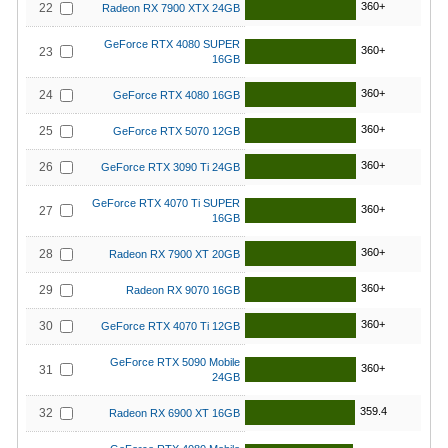
360+
22
Radeon RX 7900 XTX 24GB
GeForce RTX 4080 SUPER
360+
23
16GB
360+
24
GeForce RTX 4080 16GB
360+
25
GeForce RTX 5070 12GB
360+
26
GeForce RTX 3090 Ti 24GB
GeForce RTX 4070 Ti SUPER
360+
27
16GB
360+
28
Radeon RX 7900 XT 20GB
360+
29
Radeon RX 9070 16GB
360+
30
GeForce RTX 4070 Ti 12GB
GeForce RTX 5090 Mobile
360+
31
24GB
359.4
32
Radeon RX 6900 XT 16GB