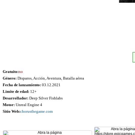
Gratuito:
no
Género:
Disparos, Acción, Aventura, Batalla aérea
Fecha de lanzamiento:
03.12.2021
Limite de edad:
12+
Desarrollador:
Deep Silver Fishlabs
Motor:
Unreal Engine 4
Sitio Web:
chorusthegame.com