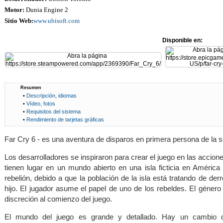
Motor:
Dunia Engine 2
Sitio Web:
www.ubisoft.com
Disponible en:
Resumen
•
Descripción, idiomas
•
Vídeo, fotos
•
Requisitos del sistema
•
Rendimiento de tarjetas gráficas
Far Cry 6 - es una aventura de disparos en primera persona de la s
Los desarrolladores se inspiraron para crear el juego en las accion
tienen lugar en un mundo abierto en una isla ficticia en América
rebelión, debido a que la población de la isla está tratando de derr
hijo. El jugador asume el papel de uno de los rebeldes. El género
discreción al comienzo del juego.
El mundo del juego es grande y detallado. Hay un cambio di