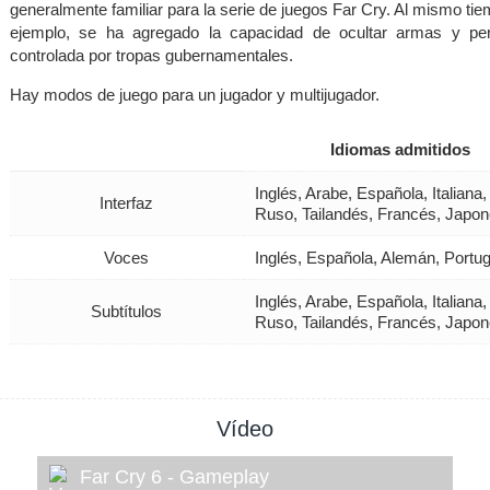
generalmente familiar para la serie de juegos Far Cry. Al mismo ti
ejemplo, se ha agregado la capacidad de ocultar armas y pe
controlada por tropas gubernamentales.
Hay modos de juego para un jugador y multijugador.
Idiomas admitidos
Inglés, Arabe, Española, Italian
Interfaz
Ruso, Tailandés, Francés, Japo
Voces
Inglés, Española, Alemán, Port
Inglés, Arabe, Española, Italian
Subtítulos
Ruso, Tailandés, Francés, Japo
Vídeo
Far Cry 6 - Gameplay