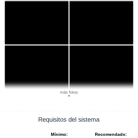
más fotos
▼
Requisitos del sistema
Mínimo:
Recomendado: