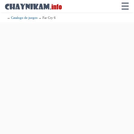
☰
→
Catalogo de juegos
→ Far Cry 6