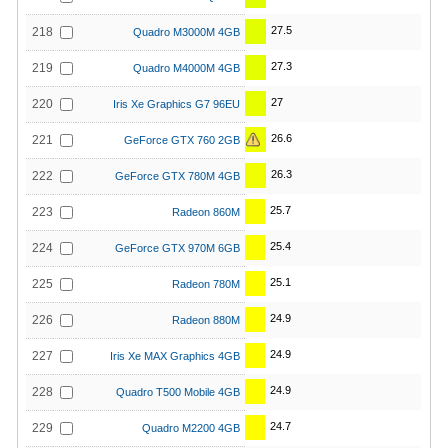
27.5
218
Quadro M3000M 4GB
27.3
219
Quadro M4000M 4GB
27
220
Iris Xe Graphics G7 96EU
26.6
221
GeForce GTX 760 2GB
26.3
222
GeForce GTX 780M 4GB
25.7
223
Radeon 860M
25.4
224
GeForce GTX 970M 6GB
25.1
225
Radeon 780M
24.9
226
Radeon 880M
24.9
227
Iris Xe MAX Graphics 4GB
24.9
228
Quadro T500 Mobile 4GB
24.7
229
Quadro M2200 4GB