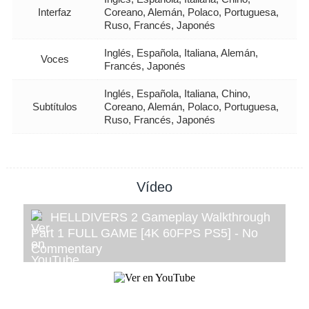
Interfaz
Coreano, Alemán, Polaco, Portuguesa,
Ruso, Francés, Japonés
Inglés, Española, Italiana, Alemán,
Voces
Francés, Japonés
Inglés, Española, Italiana, Chino,
Subtítulos
Coreano, Alemán, Polaco, Portuguesa,
Ruso, Francés, Japonés
Vídeo
HELLDIVERS 2 Gameplay Walkthrough
Part 1 FULL GAME [4K 60FPS PS5] - No
Commentary