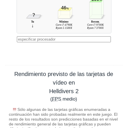
46
%
?
Tu
Mínimo
Recom.
↓
Core i7-4790K
Core i7-9700K
Ryzen 5 1500X
Ryzen 7 3700X
Rendimiento previsto de las tarjetas de
vídeo en
Helldivers 2
(
FPS
medio)
!!!
Sólo algunas de las tarjetas gráficas enumeradas a
continuación han sido probadas realmente en este juego. El
resto de los resultados son predicciones basadas en el nivel
de rendimiento general de las tarjetas gráficas y pueden