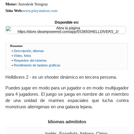
Motor:
Autodesk Stingray
Sitio Web:
www.playstation.com
Disponible en:
Resumen
•
Descripción, idiomas
•
Vídeo, fotos
•
Requisitos del sistema
•
Rendimiento de tarjetas gráficas
Helldivers 2 - es un shooter dinámico en tercera persona.
Puedes jugar en modo para un jugador o en modo multijugador
para 4 jugadores. El juego se juega en nombre de un miembro
de una unidad de marines espaciales que lucha contra
monstruos alienígenas en una galaxia lejana.
Idiomas admitidos
Inglés, Española, Italiana, Chino,