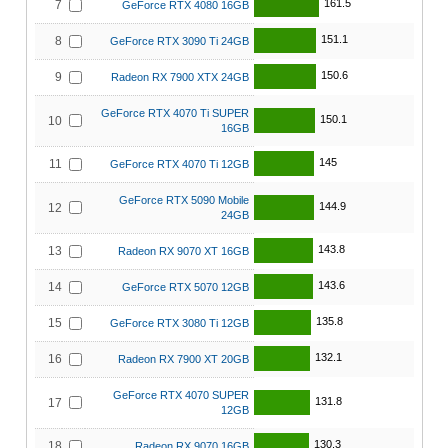
161.5
7
GeForce RTX 4080 16GB
151.1
8
GeForce RTX 3090 Ti 24GB
150.6
9
Radeon RX 7900 XTX 24GB
GeForce RTX 4070 Ti SUPER
150.1
10
16GB
145
11
GeForce RTX 4070 Ti 12GB
GeForce RTX 5090 Mobile
144.9
12
24GB
143.8
13
Radeon RX 9070 XT 16GB
143.6
14
GeForce RTX 5070 12GB
135.8
15
GeForce RTX 3080 Ti 12GB
132.1
16
Radeon RX 7900 XT 20GB
GeForce RTX 4070 SUPER
131.8
17
12GB
130.3
18
Radeon RX 9070 16GB