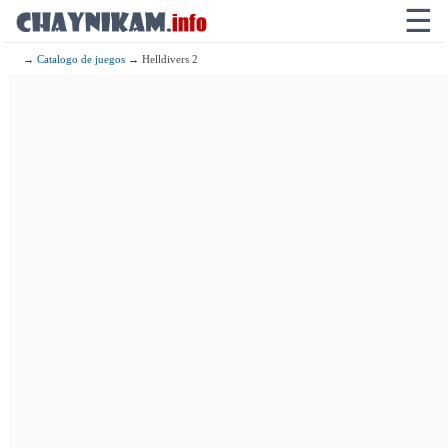
☰
→
Catalogo de juegos
→ Helldivers 2