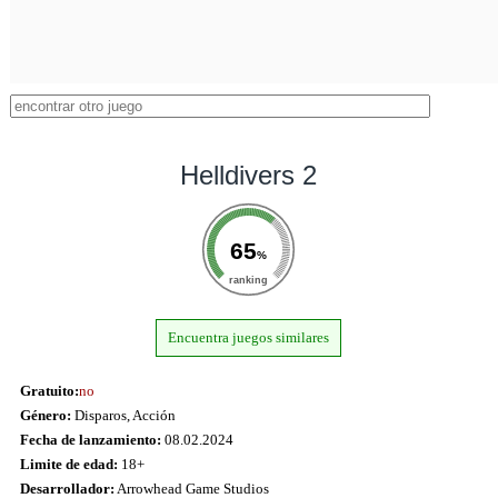
Helldivers 2
65
%
ranking
Encuentra juegos similares
Gratuito:
no
Género:
Disparos, Acción
Fecha de lanzamiento:
08.02.2024
Limite de edad:
18+
Desarrollador:
Arrowhead Game Studios